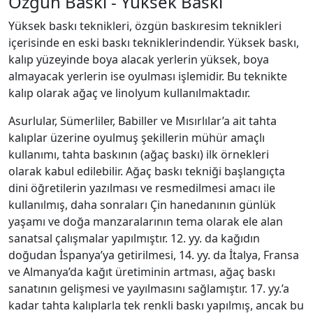
Özgün Baskı - Yüksek Baskı
Yüksek baskı teknikleri, özgün baskıresim teknikleri
içerisinde en eski baskı tekniklerindendir. Yüksek baskı,
kalıp yüzeyinde boya alacak yerlerin yüksek, boya
almayacak yerlerin ise oyulması işlemidir. Bu teknikte
kalıp olarak ağaç ve linolyum kullanılmaktadır.
Asurlular, Sümerliler, Babiller ve Mısırlılar’a ait tahta
kalıplar üzerine oyulmuş şekillerin mühür amaçlı
kullanımı, tahta baskının (ağaç baskı) ilk örnekleri
olarak kabul edilebilir. Ağaç baskı tekniği başlangıçta
dini öğretilerin yazılması ve resmedilmesi amacı ile
kullanılmış, daha sonraları Çin hanedanının günlük
yaşamı ve doğa manzaralarının tema olarak ele alan
sanatsal çalışmalar yapılmıştır. 12. yy. da kağıdın
doğudan İspanya’ya getirilmesi, 14. yy. da İtalya, Fransa
ve Almanya’da kağıt üretiminin artması, ağaç baskı
sanatının gelişmesi ve yayılmasını sağlamıştır. 17. yy.’a
kadar tahta kalıplarla tek renkli baskı yapılmış, ancak bu