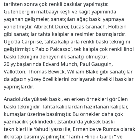
tarihten sonra çok renkli baskılar yapılmıştır.
Gutenberg’in matbaayı keşfi ve kağıt yapımında
yaşanan gelişmeler, sanatçıları ağaç baskı yapmaya
yöneltmiştir. Albrecht Dürer, Lucas Granach, Holbein
gibi sanatçılar tahta kalıplarla resimler basmışlardır.
Ugo’da Carpi ise, tahta kalıplarla renkli baskı tekniğini
geliştirmiştir. Pablo Paicasso’, tek kalıpla çok renkli linol
baskı tekniğini deneyen ilk sanatçı olmuştur.
20.yy.başlarında Edvard Munch, Paul Gauguin,
Vallotton, Thomas Bewick, William Blake gibi sanatçılar
da ağacın yüzey özelliklerini zorlayarak nitelikli baskılar
yapmışlardır.
Anadolu’da yüksek baskı, en erken örnekleri görülen
baskı tekniğidir. Tahta kalıplardan hazırlanan kalıplar,
kumaşlar üzerine basılmıştır. Bu örnekler daha çok
yazmacılık şeklindedir. İstanbul’da yüksek baskı
teknikleri ile Yahudi yazısı ile, Ermenice ve Rumca olarak
ilk kitap basımı yapılmıştır. “Tarih-i Hind-i Garbi “ ve