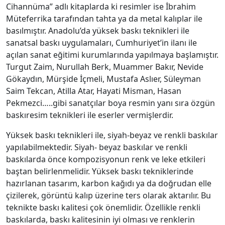
Cihannüma” adlı kitaplarda ki resimler ise İbrahim
Müteferrika tarafından tahta ya da metal kalıplar ile
basılmıştır. Anadolu’da yüksek baskı teknikleri ile
sanatsal baskı uygulamaları, Cumhuriyet’in ilanı ile
açılan sanat eğitimi kurumlarında yapılmaya başlamıştır.
Turgut Zaim, Nurullah Berk, Muammer Bakır, Nevide
Gökaydın, Mürşide İçmeli, Mustafa Aslıer, Süleyman
Saim Tekcan, Atilla Atar, Hayati Misman, Hasan
Pekmezci…..gibi sanatçılar boya resmin yanı sıra özgün
baskıresim teknikleri ile eserler vermişlerdir.
Yüksek baskı teknikleri ile, siyah-beyaz ve renkli baskılar
yapılabilmektedir. Siyah- beyaz baskılar ve renkli
baskılarda önce kompozisyonun renk ve leke etkileri
baştan belirlenmelidir. Yüksek baskı tekniklerinde
hazırlanan tasarım, karbon kağıdı ya da doğrudan elle
çizilerek, görüntü kalıp üzerine ters olarak aktarılır. Bu
teknikte baskı kalitesi çok önemlidir. Özellikle renkli
baskılarda, baskı kalitesinin iyi olması ve renklerin