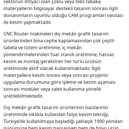
sektörün ihtiyacı olan çoklu veya tekli tabaka
materyallerin bilgisayar destekli tasarım sonrası ilgili
donanımların uyumlu olduğu CAM programları vasıtası
ile kesim yapmaktadır.
CNC Router makineleri dış mekân grafik tasarım
ürünlerinden bina cephe kaplamasından çok çeşitli
tabela ve totem üretimine, iç mekân
yönlendirmelerinden fuar standı üretimine, hassas
kesim ve montaj gerektiren her türlü ürünün
üretiminde aktif olarak kullanılmaktadır. İlgili
materyallere kesim öncesi veya sonrası projenin
uygulama durumuna göre işleme ve kesim aşaması
sonrası modüler veya sabit kullanıma yönelik
üretilebilmektedir.
Dış mekân grafik tasarım ürünlerinin bazılarının
üretiminde sıklıkla kullanılan folyo kesim tekniği,
Türkiye’de kullanılmaya başladığı yaklaşık 1990 yılından
günümüze hem kesim hassasiyeti hem de folyo ürün