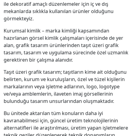
ile dekoratif amaçlı düzenlemeler için iç ve dış
mekanlarda sıklıkla kullanılan ürünler olduğunu
görmekteyiz.
Kurumsal kimlik – marka kimliği kapsamından
hazırlanan görsel kimlik çalışmaları içerisinde de yer
alan, grafik tasarım ürünlerinden taşıt üzeri grafik
tasarım, tasarım ve uygulama sürecinde özel uzmanlık
gerektiren bir çalışma alanıdır.
Taşıt üzeri grafik tasarım; taşıtların kime ait olduğunu
belirten, kurum ve kuruluşların, özel ve tüzel kişilerin
markalarının veya işletme adlarının, logo, logotype
ve/veya amblemlerin, ilaveten imaj görsellerinin
bulunduğu tasarım unsurlarından oluşmaktadır.
Bu ünitede aktarılan tüm konuların daha iyi
kavranabilmesi için, güncel üretim teknolojilerinin
alternatifleri ile araştırılması, üretim yapan işletmelere
teknik geziler düzenlenerek teknik donanımların,