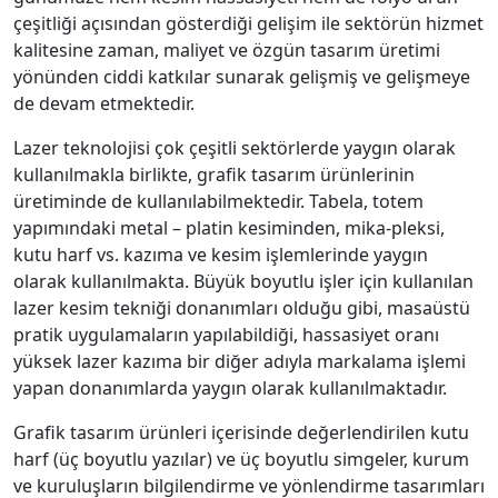
çeşitliği açısından gösterdiği gelişim ile sektörün hizmet
kalitesine zaman, maliyet ve özgün tasarım üretimi
yönünden ciddi katkılar sunarak gelişmiş ve gelişmeye
de devam etmektedir.
Lazer teknolojisi çok çeşitli sektörlerde yaygın olarak
kullanılmakla birlikte, grafik tasarım ürünlerinin
üretiminde de kullanılabilmektedir. Tabela, totem
yapımındaki metal – platin kesiminden, mika-pleksi,
kutu harf vs. kazıma ve kesim işlemlerinde yaygın
olarak kullanılmakta. Büyük boyutlu işler için kullanılan
lazer kesim tekniği donanımları olduğu gibi, masaüstü
pratik uygulamaların yapılabildiği, hassasiyet oranı
yüksek lazer kazıma bir diğer adıyla markalama işlemi
yapan donanımlarda yaygın olarak kullanılmaktadır.
Grafik tasarım ürünleri içerisinde değerlendirilen kutu
harf (üç boyutlu yazılar) ve üç boyutlu simgeler, kurum
ve kuruluşların bilgilendirme ve yönlendirme tasarımları