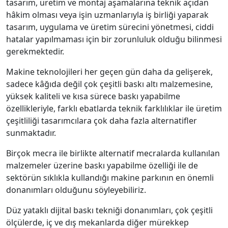
tasarım, üretim ve montaj aşamalarına teknik açıdan
hâkim olması veya işin uzmanlarıyla iş birliği yaparak
tasarım, uygulama ve üretim sürecini yönetmesi, ciddi
hatalar yapılmaması için bir zorunluluk olduğu bilinmesi
gerekmektedir.
Makine teknolojileri her geçen gün daha da gelişerek,
sadece kâğıda değil çok çeşitli baskı altı malzemesine,
yüksek kaliteli ve kısa sürece baskı yapabilme
özellikleriyle, farklı ebatlarda teknik farklılıklar ile üretim
çeşitliliği tasarımcılara çok daha fazla alternatifler
sunmaktadır.
Birçok mecra ile birlikte alternatif mecralarda kullanılan
malzemeler üzerine baskı yapabilme özelliği ile de
sektörün sıklıkla kullandığı makine parkının en önemli
donanımları olduğunu söyleyebiliriz.
Düz yataklı dijital baskı tekniği donanımları, çok çeşitli
ölçülerde, iç ve dış mekanlarda diğer mürekkep