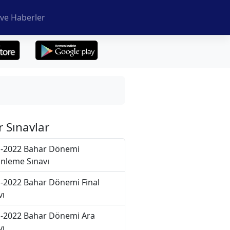
ve Haberler
r Sınavlar
-2022 Bahar Dönemi
nleme Sınavı
-2022 Bahar Dönemi Final
vı
-2022 Bahar Dönemi Ara
vı