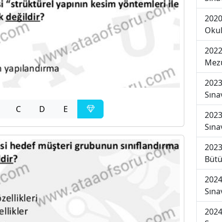
2020
Okul
2022
Mezu
2023
Sına
C
D
E
2023
Sına
2023
Bütü
2024
Sına
2024