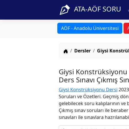
ATA-AÖF SORU
AÖF - Anadolu Üniversitesi
Anasayfa
Dersler
Giysi Konstr
Giysi Konstrüksiyonu
Ders Sınavı Çıkmış Sı
Giysi Konstrüksiyonu Dersi
2023-
Soruları ve Özetleri. Geçmiş dön
gelebilecek soru kalıplarının ve
Çıkmış sınav soruları ile berabe
sınavları ile sınavlara hazrılanabi