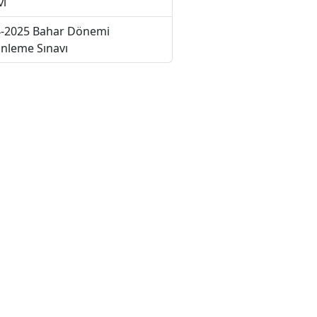
vı
-2025 Bahar Dönemi
nleme Sınavı