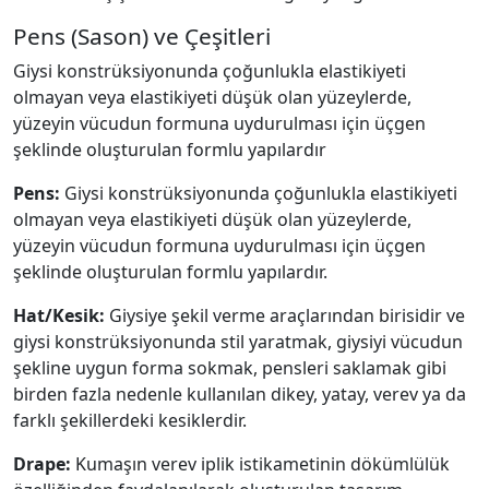
Pens (Sason) ve Çeşitleri
Giysi konstrüksiyonunda çoğunlukla elastikiyeti
olmayan veya elastikiyeti düşük olan yüzeylerde,
yüzeyin vücudun formuna uydurulması için üçgen
şeklinde oluşturulan formlu yapılardır
Pens:
Giysi konstrüksiyonunda çoğunlukla elastikiyeti
olmayan veya elastikiyeti düşük olan yüzeylerde,
yüzeyin vücudun formuna uydurulması için üçgen
şeklinde oluşturulan formlu yapılardır.
Hat/Kesik:
Giysiye şekil verme araçlarından birisidir ve
giysi konstrüksiyonunda stil yaratmak, giysiyi vücudun
şekline uygun forma sokmak, pensleri saklamak gibi
birden fazla nedenle kullanılan dikey, yatay, verev ya da
farklı şekillerdeki kesiklerdir.
Drape:
Kumaşın verev iplik istikametinin dökümlülük