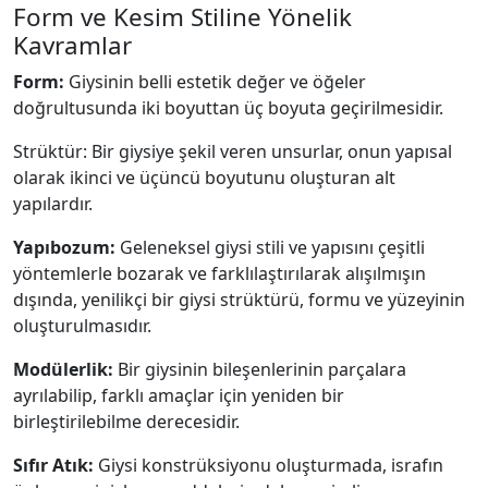
Form ve Kesim Stiline Yönelik
Kavramlar
Form:
Giysinin belli estetik değer ve öğeler
doğrultusunda iki boyuttan üç boyuta geçirilmesidir.
Strüktür: Bir giysiye şekil veren unsurlar, onun yapısal
olarak ikinci ve üçüncü boyutunu oluşturan alt
yapılardır.
Yapıbozum:
Geleneksel giysi stili ve yapısını çeşitli
yöntemlerle bozarak ve farklılaştırılarak alışılmışın
dışında, yenilikçi bir giysi strüktürü, formu ve yüzeyinin
oluşturulmasıdır.
Modülerlik:
Bir giysinin bileşenlerinin parçalara
ayrılabilip, farklı amaçlar için yeniden bir
birleştirilebilme derecesidir.
Sıfır Atık:
Giysi konstrüksiyonu oluşturmada, israfın