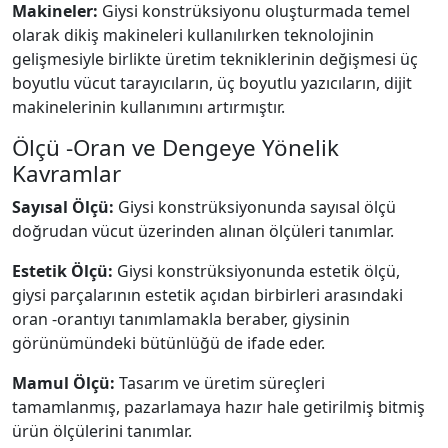
Makineler:
Giysi konstrüksiyonu oluşturmada temel
olarak dikiş makineleri kullanılırken teknolojinin
gelişmesiyle birlikte üretim tekniklerinin değişmesi üç
boyutlu vücut tarayıcıların, üç boyutlu yazıcıların, dijit
makinelerinin kullanımını artırmıştır.
Ölçü -Oran ve Dengeye Yönelik
Kavramlar
Sayısal Ölçü:
Giysi konstrüksiyonunda sayısal ölçü
doğrudan vücut üzerinden alınan ölçüleri tanımlar.
Estetik Ölçü:
Giysi konstrüksiyonunda estetik ölçü,
giysi parçalarının estetik açıdan birbirleri arasındaki
oran -orantıyı tanımlamakla beraber, giysinin
görünümündeki bütünlüğü de ifade eder.
Mamul Ölçü:
Tasarım ve üretim süreçleri
tamamlanmış, pazarlamaya hazır hale getirilmiş bitmiş
ürün ölçülerini tanımlar.