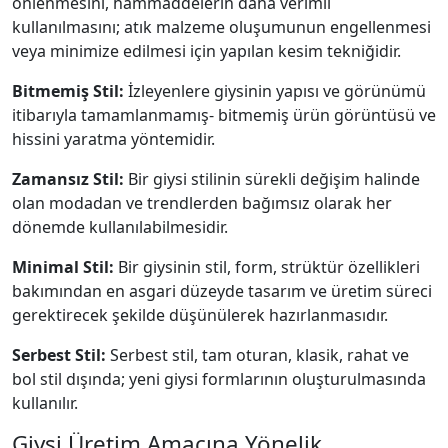
önlenmesini, hammaddelerin daha verimli
kullanılmasını; atık malzeme oluşumunun engellenmesi
veya minimize edilmesi için yapılan kesim tekniğidir.
Bitmemiş Stil:
İzleyenlere giysinin yapısı ve görünümü
itibarıyla tamamlanmamış- bitmemiş ürün görüntüsü ve
hissini yaratma yöntemidir.
Zamansız Stil:
Bir giysi stilinin sürekli değişim halinde
olan modadan ve trendlerden bağımsız olarak her
dönemde kullanılabilmesidir.
Minimal Stil:
Bir giysinin stil, form, strüktür özellikleri
bakımından en asgari düzeyde tasarım ve üretim süreci
gerektirecek şekilde düşünülerek hazırlanmasıdır.
Serbest Stil:
Serbest stil, tam oturan, klasik, rahat ve
bol stil dışında; yeni giysi formlarının oluşturulmasında
kullanılır.
Giysi Üretim Amacına Yönelik