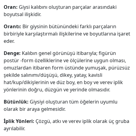
Oran:
Giysi kalıbını oluşturan parçalar arasındaki
boyutsal ilişkidir.
Orantı:
Bir giysinin bütünündeki farklı parçaların
birbiriyle karşılaştırmalı ilişkilerine ve boyutlarına işaret
eder.
Denge:
Kalıbın genel görünüşü itibarıyla; figürün
postür -form özelliklerine ve ölçülerine uygun olması,
omuzlardan itibaren form üstünde yumuşak, pürüzsüz
şekilde salınımı/düşüşü, dikey, yatay, kavisli
hat/kup/dikişlerinin ve düz boy, en boy ve verev iplik
yönlerinin doğru, düzgün ve yerinde olmasıdır.
Bütünlük:
Giysiyi oluşturan tüm öğelerin uyumlu
olarak bir araya gelmesidir.
İplik Yönleri:
Çözgü, atkı ve verev iplik olarak üç gruba
ayrılabilir.