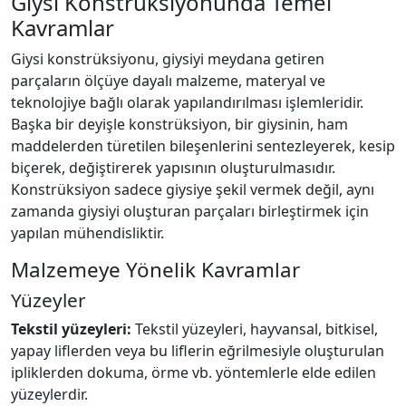
Giysi Konstrüksiyonunda Temel
Kavramlar
Giysi konstrüksiyonu, giysiyi meydana getiren
parçaların ölçüye dayalı malzeme, materyal ve
teknolojiye bağlı olarak yapılandırılması işlemleridir.
Başka bir deyişle konstrüksiyon, bir giysinin, ham
maddelerden türetilen bileşenlerini sentezleyerek, kesip
biçerek, değiştirerek yapısının oluşturulmasıdır.
Konstrüksiyon sadece giysiye şekil vermek değil, aynı
zamanda giysiyi oluşturan parçaları birleştirmek için
yapılan mühendisliktir.
Malzemeye Yönelik Kavramlar
Yüzeyler
Tekstil yüzeyleri:
Tekstil yüzeyleri, hayvansal, bitkisel,
yapay liflerden veya bu liflerin eğrilmesiyle oluşturulan
ipliklerden dokuma, örme vb. yöntemlerle elde edilen
yüzeylerdir.