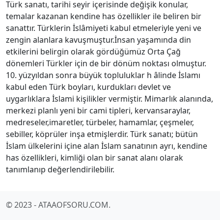
Türk sanatı, tarihi seyir içerisinde değişik konular,
temalar kazanan kendine has özellikler ile beliren bir
sanattır. Türklerin İslâmiyeti kabul etmeleriyle yeni ve
zengin alanlara kavuşmuştur.İnsan yaşamında din
etkilerini belirgin olarak gördüğümüz Orta Çağ
dönemleri Türkler için de bir dönüm noktası olmuştur.
10. yüzyıldan sonra büyük topluluklar h âlinde İslamı
kabul eden Türk boyları, kurdukları devlet ve
uygarlıklara İslami kişilikler vermiştir. Mimarlık alanında,
merkezi planlı yeni bir cami tipleri, kervansaraylar,
medreseler,imaretler, türbeler, hamamlar, çeşmeler,
sebiller, köprüler inşa etmişlerdir. Türk sanatı; bütün
İslam ülkelerini içine alan İslam sanatının ayrı, kendine
has özellikleri, kimliği olan bir sanat alanı olarak
tanımlanıp değerlendirilebilir.
© 2023 - ATAAOFSORU.COM.