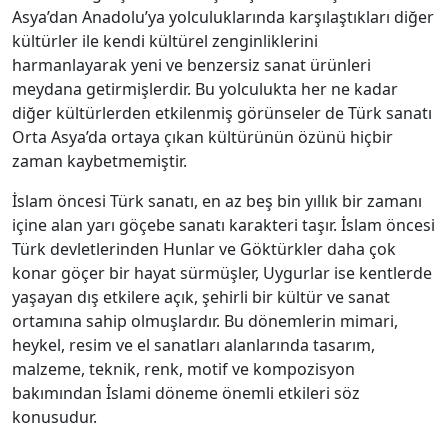
Asya’dan Anadolu’ya yolculuklarında karşılaştıkları diğer
kültürler ile kendi kültürel zenginliklerini
harmanlayarak yeni ve benzersiz sanat ürünleri
meydana getirmişlerdir. Bu yolculukta her ne kadar
diğer kültürlerden etkilenmiş görünseler de Türk sanatı
Orta Asya’da ortaya çıkan kültürünün özünü hiçbir
zaman kaybetmemiştir.
İslam öncesi Türk sanatı, en az beş bin yıllık bir zamanı
içine alan yarı göçebe sanatı karakteri taşır. İslam öncesi
Türk devletlerinden Hunlar ve Göktürkler daha çok
konar göçer bir hayat sürmüşler, Uygurlar ise kentlerde
yaşayan dış etkilere açık, şehirli bir kültür ve sanat
ortamına sahip olmuşlardır. Bu dönemlerin mimari,
heykel, resim ve el sanatları alanlarında tasarım,
malzeme, teknik, renk, motif ve kompozisyon
bakımından İslami döneme önemli etkileri söz
konusudur.