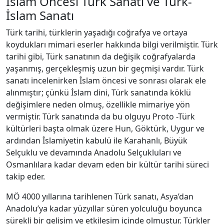
İslam Öncesi Türk Sanatı ve Türk-
İslam Sanatı
Türk tarihi, türklerin yaşadığı coğrafya ve ortaya
koydukları mimari eserler hakkında bilgi verilmiştir. Türk
tarihi gibi, Türk sanatının da değişik coğrafyalarda
yaşanmış, gerçekleşmiş uzun bir geçmişi vardır. Türk
sanatı incelenirken İslam öncesi ve sonrası olarak ele
alınmıştır; çünkü İslam dini, Türk sanatında köklü
değişimlere neden olmuş, özellikle mimariye yön
vermiştir. Türk sanatında da bu olguyu Proto -Türk
kültürleri başta olmak üzere Hun, Göktürk, Uygur ve
ardından İslamiyetin kabulü ile Karahanlı, Büyük
Selçuklu ve devamında Anadolu Selçukluları ve
Osmanlılara kadar devam eden bir kültür tarihi süreci
takip eder.
MÖ 4000 yıllarına tarihlenen Türk sanatı, Asya’dan
Anadolu’ya kadar yüzyıllar süren yolculuğu boyunca
sürekli bir gelişim ve etkileşim içinde olmuştur. Türkler