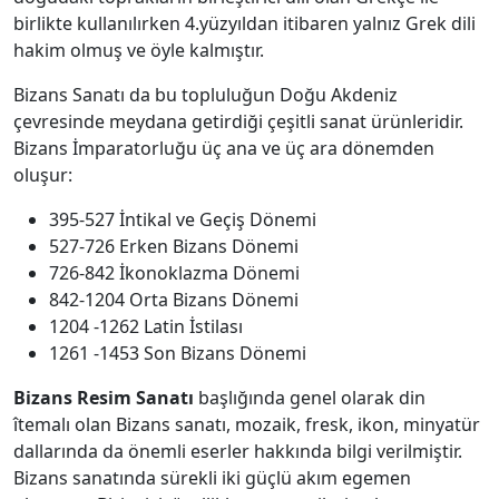
birlikte kullanılırken 4.yüzyıldan itibaren yalnız Grek dili
hakim olmuş ve öyle kalmıştır.
Bizans Sanatı da bu topluluğun Doğu Akdeniz
çevresinde meydana getirdiği çeşitli sanat ürünleridir.
Bizans İmparatorluğu üç ana ve üç ara dönemden
oluşur:
395-527 İntikal ve Geçiş Dönemi
527-726 Erken Bizans Dönemi
726-842 İkonoklazma Dönemi
842-1204 Orta Bizans Dönemi
1204 -1262 Latin İstilası
1261 -1453 Son Bizans Dönemi
Bizans Resim Sanatı
başlığında genel olarak din
îtemalı olan Bizans sanatı, mozaik, fresk, ikon, minyatür
dallarında da önemli eserler hakkında bilgi verilmiştir.
Bizans sanatında sürekli iki güçlü akım egemen