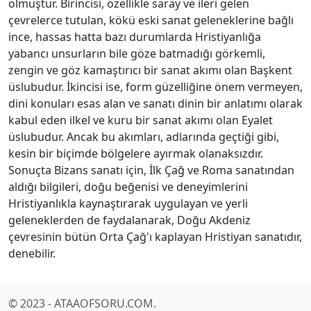
olmuştur. Birincisi, özellikle saray ve ileri gelen
çevrelerce tutulan, kökü eski sanat geleneklerine bağlı
ince, hassas hatta bazı durumlarda Hristiyanlığa
yabancı unsurların bile göze batmadığı görkemli,
zengin ve göz kamaştırıcı bir sanat akımı olan Başkent
üslubudur. İkincisi ise, form güzelliğine önem vermeyen,
dini konuları esas alan ve sanatı dinin bir anlatımı olarak
kabul eden ilkel ve kuru bir sanat akımı olan Eyalet
üslubudur. Ancak bu akımları, adlarında geçtiği gibi,
kesin bir biçimde bölgelere ayırmak olanaksızdır.
Sonuçta Bizans sanatı için, İlk Çağ ve Roma sanatından
aldığı bilgileri, doğu beğenisi ve deneyimlerini
Hristiyanlıkla kaynaştırarak uygulayan ve yerli
geleneklerden de faydalanarak, Doğu Akdeniz
çevresinin bütün Orta Çağ'ı kaplayan Hristiyan sanatıdır,
denebilir.
© 2023 - ATAAOFSORU.COM.