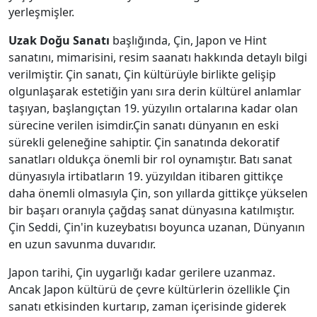
yerleşmişler.
Uzak Doğu Sanatı
başlığında, Çin, Japon ve Hint
sanatını, mimarisini, resim saanatı hakkında detaylı bilgi
verilmiştir. Çin sanatı, Çin kültürüyle birlikte gelişip
olgunlaşarak estetiğin yanı sıra derin kültürel anlamlar
taşıyan, başlangıçtan 19. yüzyılın ortalarına kadar olan
sürecine verilen isimdir.Çin sanatı dünyanın en eski
sürekli geleneğine sahiptir. Çin sanatında dekoratif
sanatları oldukça önemli bir rol oynamıştır. Batı sanat
dünyasıyla irtibatların 19. yüzyıldan itibaren gittikçe
daha önemli olmasıyla Çin, son yıllarda gittikçe yükselen
bir başarı oranıyla çağdaş sanat dünyasına katılmıştır.
Çin Seddi, Çin'in kuzeybatısı boyunca uzanan, Dünyanın
en uzun savunma duvarıdır.
Japon tarihi, Çin uygarlığı kadar gerilere uzanmaz.
Ancak Japon kültürü de çevre kültürlerin özellikle Çin
sanatı etkisinden kurtarıp, zaman içerisinde giderek