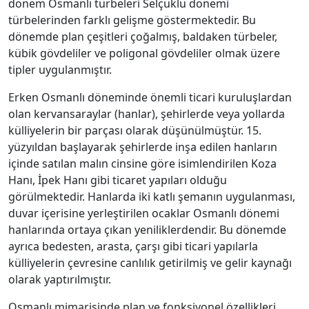
dönem Osmanlı türbeleri Selçuklu dönemi
türbelerinden farklı gelişme göstermektedir. Bu
dönemde plan çeşitleri çoğalmış, baldaken türbeler,
kübik gövdeliler ve poligonal gövdeliler olmak üzere
tipler uygulanmıştır.
Erken Osmanlı döneminde önemli ticari kuruluşlardan
olan kervansaraylar (hanlar), şehirlerde veya yollarda
külliyelerin bir parçası olarak düşünülmüştür. 15.
yüzyıldan başlayarak şehirlerde inşa edilen hanların
içinde satılan malın cinsine göre isimlendirilen Koza
Hanı, İpek Hanı gibi ticaret yapıları olduğu
görülmektedir. Hanlarda iki katlı şemanın uygulanması,
duvar içerisine yerleştirilen ocaklar Osmanlı dönemi
hanlarında ortaya çıkan yeniliklerdendir. Bu dönemde
ayrıca bedesten, arasta, çarşı gibi ticari yapılarla
külliyelerin çevresine canlılık getirilmiş ve gelir kaynağı
olarak yaptırılmıştır.
Osmanlı mimarisinde plan ve fonksiyonel özellikleri