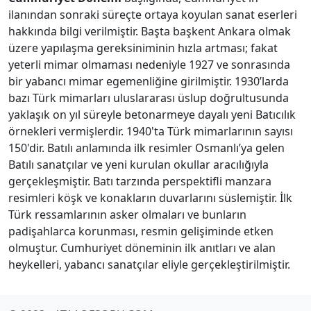
ilanından sonraki süreçte ortaya koyulan sanat eserleri
hakkında bilgi verilmiştir. Başta başkent Ankara olmak
üzere yapılaşma gereksiniminin hızla artması; fakat
yeterli mimar olmaması nedeniyle 1927 ve sonrasında
bir yabancı mimar egemenliğine girilmiştir. 1930’larda
bazı Türk mimarları uluslararası üslup doğrultusunda
yaklaşık on yıl süreyle betonarmeye dayalı yeni Batıcılık
örnekleri vermişlerdir. 1940'ta Türk mimarlarının sayısı
150'dir. Batılı anlamında ilk resimler Osmanlı’ya gelen
Batılı sanatçılar ve yeni kurulan okullar aracılığıyla
gerçekleşmiştir. Batı tarzında perspektifli manzara
resimleri köşk ve konakların duvarlarını süslemiştir. İlk
Türk ressamlarının asker olmaları ve bunların
padişahlarca korunması, resmin gelişiminde etken
olmuştur. Cumhuriyet döneminin ilk anıtları ve alan
heykelleri, yabancı sanatçılar eliyle gerçekleştirilmiştir.