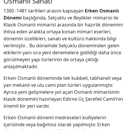
Osmanlı Sanatı
1300 -1481 tarihleri arasını kapsayan
Erken Osmanlı
Dönemi
başlığında, Selçuklu ve Beylikler mimarisi ile
Klasik Osmanlı mimarisi arasında bir hazırlık dönemini
ihtiva eden aralıkta ortaya konan mimari eserleri,
dönemin özellikleri, sanatı ve kültürü hakkında bilgi
verilmiştir. . Bu dönemde Selçuklu döneminden gelen
etkilerin yanı sıra yeni denemelere gidildiği daha önce
görülmeyen yapı türlerinin de ortaya çıktığı
anlaşılmaktadır.
Erken Osmanlı döneminde tek kubbeli, tabhaneli veya
yan mekanlı ve ulu cami plan türleri uygulanmıştır.
Ayrıca yeni gelişmelere yol açan Osmanlı mimarisinin
klasik dönemini hazırlayan Edirne Üç Şerefeli Camii’nin
önemli bir yeri vardır.
Erken Osmanlı dönemi medreseleri külliyelerin
içerisinde veya bağımsız olarak yapılmıştır. Erken