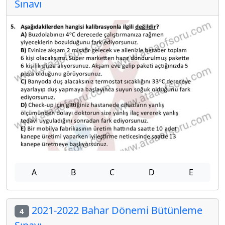
Sınavı
A
B
C
D
E
2021-2022 Bahar Dönemi Bütünleme
4