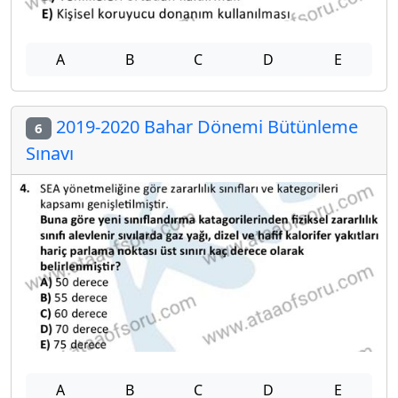
A
B
C
D
E
2019-2020 Bahar Dönemi Bütünleme
6
Sınavı
A
B
C
D
E