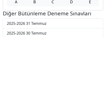
A
B
C
D
E
Diğer Bütünleme Deneme Sınavları
2025-2026 31 Temmuz
2025-2026 30 Temmuz
2025-2026 29 Temmuz
2025-2026 28 Temmuz
2025-2026 27 Temmuz
2025-2026 20 Temmuz
2025-2026 13 Temmuz
2025-2026 22 Haziran
2024-2025 4 Temmuz