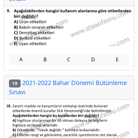
A
B
C
D
E
2021-2022 Bahar Dönemi Bütünleme
19
Sınavı