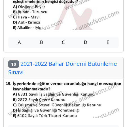
A
B
C
D
E
2021-2022 Bahar Dönemi Bütünleme
10
Sınavı