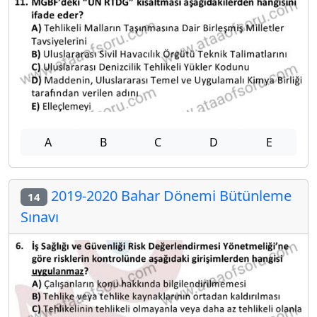
A
B
C
D
E
2019-2020 Bahar Dönemi Bütünleme
14
Sınavı