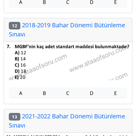
A
B
C
D
E
2018-2019 Bahar Dönemi Bütünleme
12
Sınavı
A
B
C
D
E
2021-2022 Bahar Dönemi Bütünleme
13
Sınavı