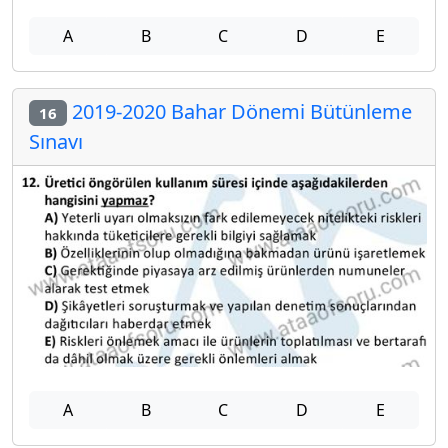
A
B
C
D
E
2019-2020 Bahar Dönemi Bütünleme
16
Sınavı
A
B
C
D
E