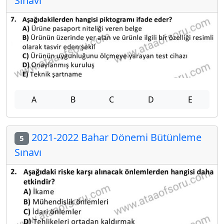
Sınavı
A
B
C
D
E
2021-2022 Bahar Dönemi Bütünleme
5
Sınavı