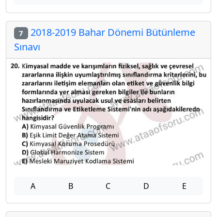
2018-2019 Bahar Dönemi Bütünleme
7
Sınavı
A
B
C
D
E