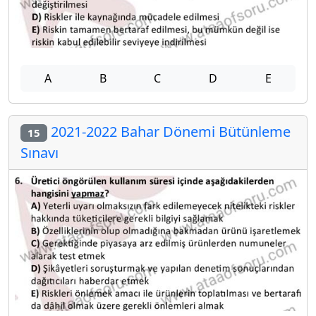
A
B
C
D
E
2021-2022 Bahar Dönemi Bütünleme
15
Sınavı