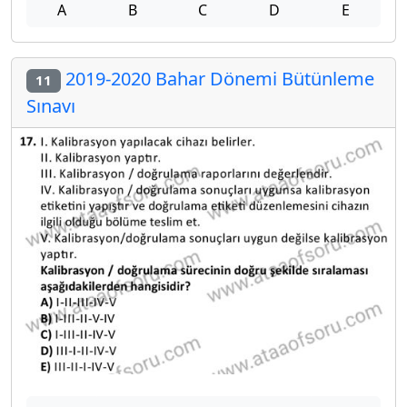
A
B
C
D
E
2019-2020 Bahar Dönemi Bütünleme
11
Sınavı