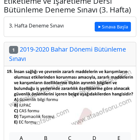
Etiketleme ve İşaretleme Dersi
Bütünleme Deneme Sınavı (3. Hafta)
3. Hafta Deneme Sınavı
Sınava Başla
2019-2020 Bahar Dönemi Bütünleme
1
Sınavı
A
B
C
D
E