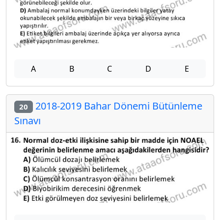
A
B
C
D
E
2018-2019 Bahar Dönemi Bütünleme
20
Sınavı