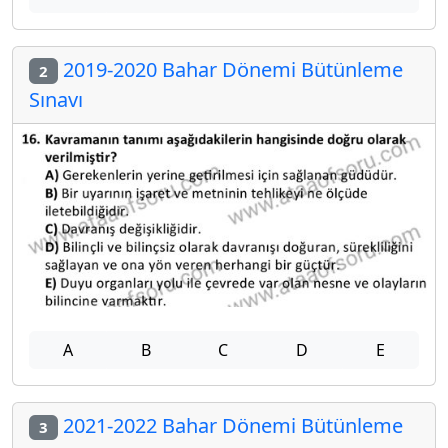
2019-2020 Bahar Dönemi Bütünleme
2
Sınavı
A
B
C
D
E
2021-2022 Bahar Dönemi Bütünleme
3