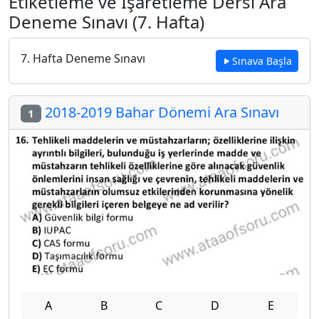
Etiketleme ve İşaretleme Dersi Ara
Deneme Sınavı (7. Hafta)
7. Hafta Deneme Sınavı
Sınava Başla
2018-2019 Bahar Dönemi Ara Sınavı
1
A
B
C
D
E