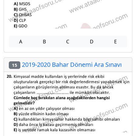
A
B
C
D
E
2019-2020 Bahar Dönemi Ara Sınavı
15