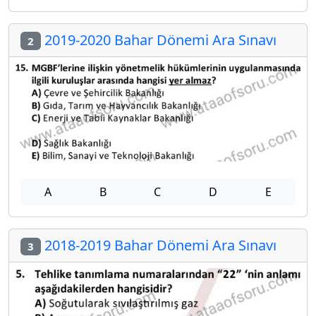
2019-2020 Bahar Dönemi Ara Sınavı
2
A
B
C
D
E
2018-2019 Bahar Dönemi Ara Sınavı
3