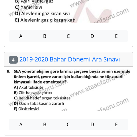
A
B
C
D
E
2019-2020 Bahar Dönemi Ara Sınavı
4
A
B
C
D
E