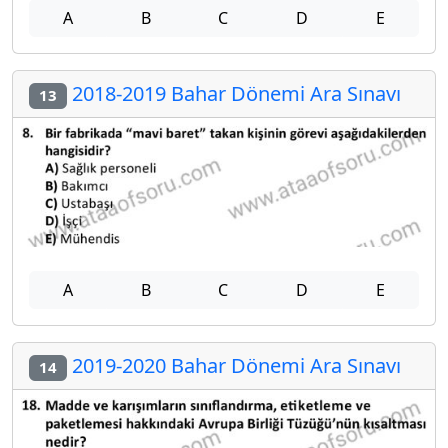
A
B
C
D
E
2018-2019 Bahar Dönemi Ara Sınavı
13
A
B
C
D
E
2019-2020 Bahar Dönemi Ara Sınavı
14