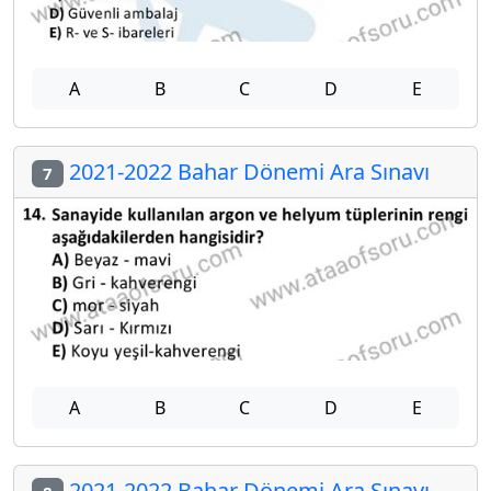
A
B
C
D
E
2021-2022 Bahar Dönemi Ara Sınavı
7
A
B
C
D
E
2021-2022 Bahar Dönemi Ara Sınavı