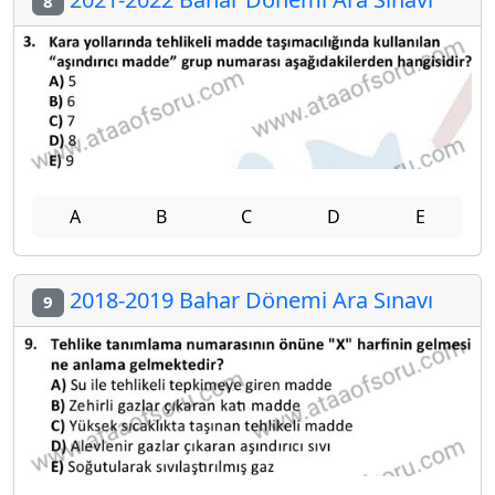
8
A
B
C
D
E
2018-2019 Bahar Dönemi Ara Sınavı
9