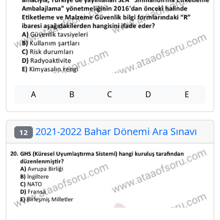
A
B
C
D
E
2021-2022 Bahar Dönemi Ara Sınavı
12