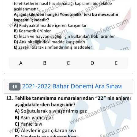
A
B
C
D
E
2021-2022 Bahar Dönemi Ara Sınavı
18