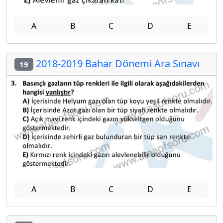
A
B
C
D
E
2018-2019 Bahar Dönemi Ara Sınavı
19
A
B
C
D
E