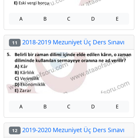
A
B
C
D
E
2018-2019 Mezuniyet Üç Ders Sınavı
11
A
B
C
D
E
2019-2020 Mezuniyet Üç Ders Sınavı
12