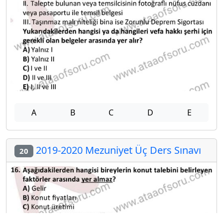
A
B
C
D
E
2019-2020 Mezuniyet Üç Ders Sınavı
20