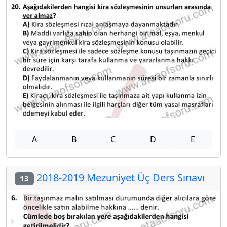
A
B
C
D
E
2018-2019 Mezuniyet Üç Ders Sınavı
13