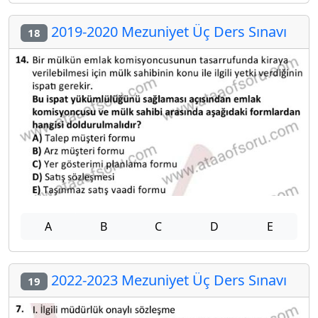
2019-2020 Mezuniyet Üç Ders Sınavı
18
A
B
C
D
E
2022-2023 Mezuniyet Üç Ders Sınavı
19