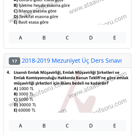
A
B
C
D
E
2018-2019 Mezuniyet Üç Ders Sınavı
17
A
B
C
D
E