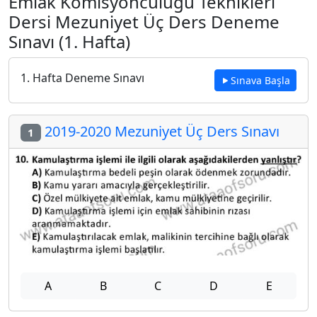
Emlak Komisyonculuğu Teknikleri
Dersi Mezuniyet Üç Ders Deneme
Sınavı (1. Hafta)
1. Hafta Deneme Sınavı
Sınava Başla
2019-2020 Mezuniyet Üç Ders Sınavı
1
A
B
C
D
E