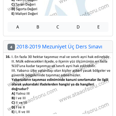
A
B
C
D
E
2018-2019 Mezuniyet Üç Ders Sınavı
4