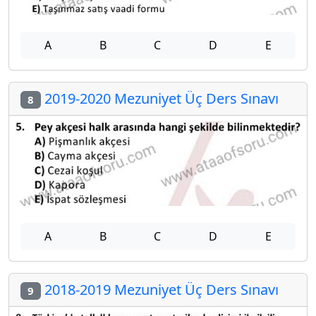
A
B
C
D
E
2019-2020 Mezuniyet Üç Ders Sınavı
8
A
B
C
D
E
2018-2019 Mezuniyet Üç Ders Sınavı
9