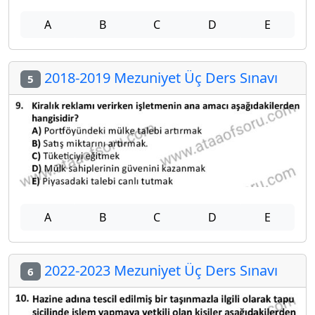
A
B
C
D
E
2018-2019 Mezuniyet Üç Ders Sınavı
5
A
B
C
D
E
2022-2023 Mezuniyet Üç Ders Sınavı
6