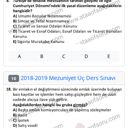
A
B
C
D
E
2018-2019 Mezuniyet Üç Ders Sınavı
10