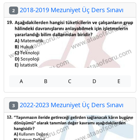
2018-2019 Mezuniyet Üç Ders Sınavı
2
A
B
C
D
E
2022-2023 Mezuniyet Üç Ders Sınavı
3