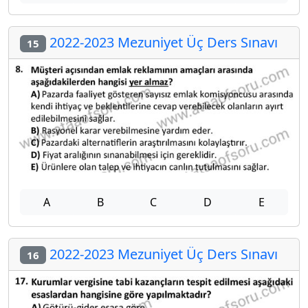
2022-2023 Mezuniyet Üç Ders Sınavı
15
A
B
C
D
E
2022-2023 Mezuniyet Üç Ders Sınavı
16