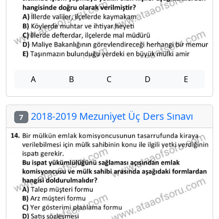
A
B
C
D
E
2018-2019 Mezuniyet Üç Ders Sınavı
7