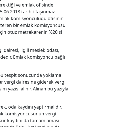
erektiği ve emlak ofisinde
05.06.2018 tarihli Taşınmaz
 emlak komisyonculuğu ofisinin
gösteren bir emlak komisyoncusu
için otuz metrekarenin %20 si
 dairesi, ilgili meslek odası,
indedir. Emlak komisyoncu bağlı
 Bu tespit sonucunda yoklama
ar vergi dairesine giderek vergi
sım yazısı alınır. Alınan bu yazıyla
k, oda kaydını yaptırmalıdır.
Emlak komisyoncusunun vergi
-kur kaydını da tamamlaması