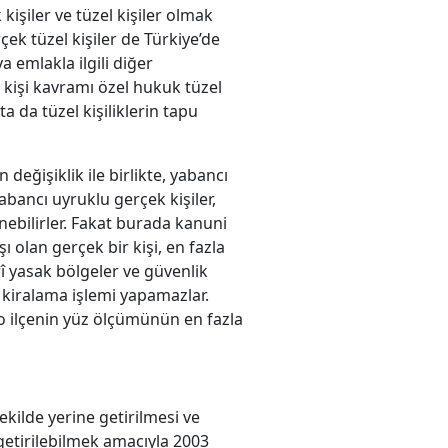
işiler ve tüzel kişiler olmak
ek tüzel kişiler de Türkiye’de
 emlakla ilgili diğer
 kişi kavramı özel hukuk tüzel
a da tüzel kişiliklerin tapu
eğişiklik ile birlikte, yabancı
abancı uyruklu gerçek kişiler,
ebilirler. Fakat burada kanuni
olan gerçek bir kişi, en fazla
rî yasak bölgeler ve güvenlik
 kiralama işlemi yapamazlar.
 o ilçenin yüz ölçümünün en fazla
kilde yerine getirilmesi ve
getirilebilmek amacıyla 2003