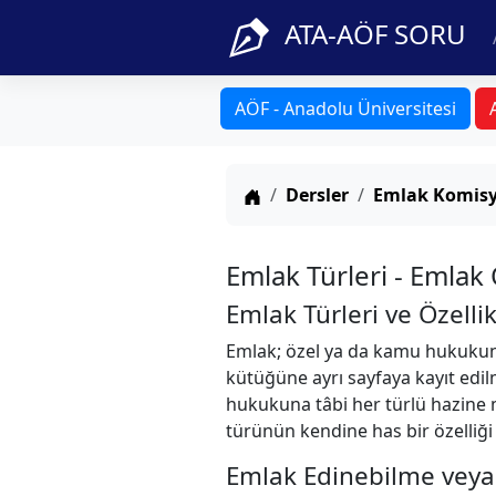
ATA-AÖF SORU
AÖF - Anadolu Üniversitesi
Anasayfa
Dersler
Emlak Komisy
Emlak Türleri - Emlak 
Emlak Türleri ve Özellik
Emlak; özel ya da kamu hukukuna
kütüğüne ayrı sayfaya kayıt edi
hukukuna tâbi her türlü hazine ma
türünün kendine has bir özelliği 
Emlak Edinebilme veya 