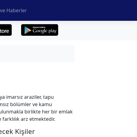
ve Haberler
 imarsız araziler, tapu
ğımsız bölümler ve kamu
bulunmakla birlikte her bir emlak
farklılık arz etmektedir.
cek Kişiler