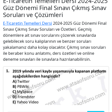
E-Ticaretin Temelleri Dersi 2024-2025
Güz Dönemi Final Sınavı Çıkmış Sınav
Soruları ve Çözümleri
E-Ticaretin Temelleri Dersi
2024-2025 Güz Dönemi Final
Sınavı Çıkmış Sınav Soruları ve Özetleri. Geçmiş
dönemlere ait sınav sorularını çözerek sınavlarda
gelebilecek soru kalıplarının ve benzer soruları
yakalamanız daha kolay olacaktır. Çıkmış sınav soruları
ile beraber konu anlatımı, ders özetleri ve online
deneme sınavları ile sınavlara hazrılanabilirsin.