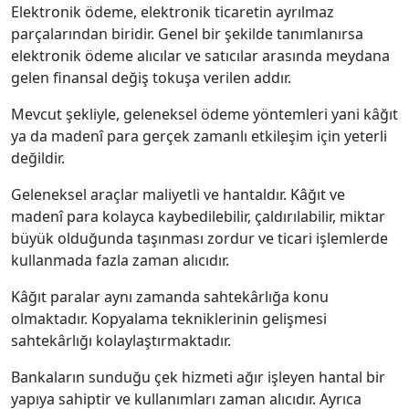
Elektronik ödeme, elektronik ticaretin ayrılmaz
parçalarından biridir. Genel bir şekilde tanımlanırsa
elektronik ödeme alıcılar ve satıcılar arasında meydana
gelen finansal değiş tokuşa verilen addır.
Mevcut şekliyle, geleneksel ödeme yöntemleri yani kâğıt
ya da madenî para gerçek zamanlı etkileşim için yeterli
değildir.
Geleneksel araçlar maliyetli ve hantaldır. Kâğıt ve
madenî para kolayca kaybedilebilir, çaldırılabilir, miktar
büyük olduğunda taşınması zordur ve ticari işlemlerde
kullanmada fazla zaman alıcıdır.
Kâğıt paralar aynı zamanda sahtekârlığa konu
olmaktadır. Kopyalama tekniklerinin gelişmesi
sahtekârlığı kolaylaştırmaktadır.
Bankaların sunduğu çek hizmeti ağır işleyen hantal bir
yapıya sahiptir ve kullanımları zaman alıcıdır. Ayrıca