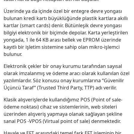
Üzerinde ya da içinde özel bir entegre devre yongası
bulunan kredi kartı büyüklüğünde plastik kartlara akıllı
kartlar (smart cards) denir. Bütünleşik devre yongası
bilgiyi elektronik bir biçimde depolar. Karta yerleştirilen
yongada, 1 ile 64 KB arası bellek ve EPROM üzerinde
kayıtlı bir işletim sistemine sahip olan mikro-işlemci
bulunur.
Elektronik çekler bir onay kurumu tarafından sayısal
olarak imzalanmış ve ödeme aracı olarak kullanılan özel
yazılımlardır. Söz konusu onay kurumlarına “Güvenilir
Üçüncü Taraf” (Trusted Third Party, TTP) adı verilir.
Klasik alışverişlerde kullandığımız POS (Point of sale-
ödeme noktası) cihaz ve sistemlerinin, web siteleri
üzerinden alışveriş yapmaya olanak sağlayan şekline
sanal POS -VPOS (Virtual point of sale) denmektedir.
Havale ve EFT arasındaki temel fark EFT işleminin bir