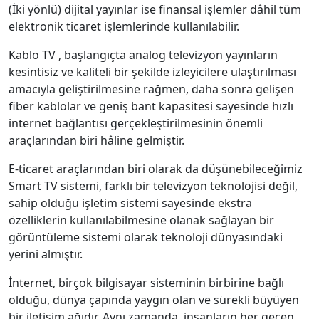
(İki yönlü) dijital yayınlar ise finansal işlemler dâhil tüm
elektronik ticaret işlemlerinde kullanılabilir.
Kablo TV , başlangıçta analog televizyon yayınların
kesintisiz ve kaliteli bir şekilde izleyicilere ulaştırılması
amacıyla geliştirilmesine rağmen, daha sonra gelişen
fiber kablolar ve geniş bant kapasitesi sayesinde hızlı
internet bağlantısı gerçekleştirilmesinin önemli
araçlarından biri hâline gelmiştir.
E-ticaret araçlarından biri olarak da düşünebileceğimiz
Smart TV sistemi, farklı bir televizyon teknolojisi değil,
sahip olduğu işletim sistemi sayesinde ekstra
özelliklerin kullanılabilmesine olanak sağlayan bir
görüntüleme sistemi olarak teknoloji dünyasındaki
yerini almıştır.
İnternet, birçok bilgisayar sisteminin birbirine bağlı
olduğu, dünya çapında yaygın olan ve sürekli büyüyen
bir iletişim ağıdır. Aynı zamanda, insanların her geçen