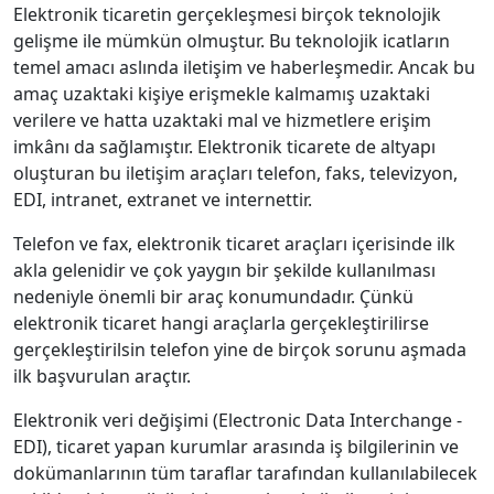
Elektronik ticaretin gerçekleşmesi birçok teknolojik
gelişme ile mümkün olmuştur. Bu teknolojik icatların
temel amacı aslında iletişim ve haberleşmedir. Ancak bu
amaç uzaktaki kişiye erişmekle kalmamış uzaktaki
verilere ve hatta uzaktaki mal ve hizmetlere erişim
imkânı da sağlamıştır. Elektronik ticarete de altyapı
oluşturan bu iletişim araçları telefon, faks, televizyon,
EDI, intranet, extranet ve internettir.
Telefon ve fax, elektronik ticaret araçları içerisinde ilk
akla gelenidir ve çok yaygın bir şekilde kullanılması
nedeniyle önemli bir araç konumundadır. Çünkü
elektronik ticaret hangi araçlarla gerçekleştirilirse
gerçekleştirilsin telefon yine de birçok sorunu aşmada
ilk başvurulan araçtır.
Elektronik veri değişimi (Electronic Data Interchange -
EDI), ticaret yapan kurumlar arasında iş bilgilerinin ve
dokümanlarının tüm taraflar tarafından kullanılabilecek