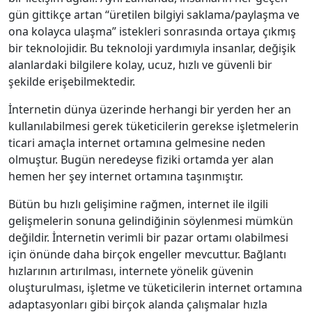
gün gittikçe artan “üretilen bilgiyi saklama/paylaşma ve
ona kolayca ulaşma” istekleri sonrasında ortaya çıkmış
bir teknolojidir. Bu teknoloji yardımıyla insanlar, değişik
alanlardaki bilgilere kolay, ucuz, hızlı ve güvenli bir
şekilde erişebilmektedir.
İnternetin dünya üzerinde herhangi bir yerden her an
kullanılabilmesi gerek tüketicilerin gerekse işletmelerin
ticari amaçla internet ortamına gelmesine neden
olmuştur. Bugün neredeyse fiziki ortamda yer alan
hemen her şey internet ortamına taşınmıştır.
Bütün bu hızlı gelişimine rağmen, internet ile ilgili
gelişmelerin sonuna gelindiğinin söylenmesi mümkün
değildir. İnternetin verimli bir pazar ortamı olabilmesi
için önünde daha birçok engeller mevcuttur. Bağlantı
hızlarının artırılması, internete yönelik güvenin
oluşturulması, işletme ve tüketicilerin internet ortamına
adaptasyonları gibi birçok alanda çalışmalar hızla