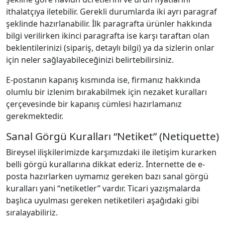
ithalatçıya iletebilir. Gerekli durumlarda iki ayrı paragraf
şeklinde hazırlanabilir. İlk paragrafta ürünler hakkında
bilgi verilirken ikinci paragrafta ise karşı taraftan olan
beklentilerinizi (sipariş, detaylı bilgi) ya da sizlerin onlar
için neler sağlayabileceğinizi belirtebilirsiniz.
E‐postanın kapanış kısmında ise, firmanız hakkında
olumlu bir izlenim bırakabilmek için nezaket kuralları
çerçevesinde bir kapanış cümlesi hazırlamanız
gerekmektedir.
Sanal Görgü Kuralları “Netiket” (Netiquette)
Bireysel ilişkilerimizde karşımızdaki ile iletişim kurarken
belli görgü kurallarına dikkat ederiz. İnternette de e‐
posta hazırlarken uymamız gereken bazı sanal görgü
kuralları yani “netiketler” vardır. Ticari yazışmalarda
başlıca uyulması gereken netiketileri aşağıdaki gibi
sıralayabiliriz.