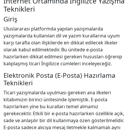
İnternet Ortamında İngilizce Yazışma
Teknikleri
Giriş
Uluslararası platformda yapılan yazışmalarda
yazışmalarda kullanılan dil ve yazım kurallarına uyum
karşı tarafla olan ilişkilerde en dikkat edilecek ilkeler
olarak kabul edilmektedir. Bu ünitede e‐posta
hazırlarken dikkat edilmesi gereken hususları öğrenip
kalıplaşmış ticari İngilizce cümleleri inceleyeceğiz.
Elektronik Posta (E-Posta) Hazırlama
Teknikleri
Ticari yazışmalarda uyulması gereken ana ilkeleri
kitabımızın birinci ünitesinde işlemiştik. E‐posta
hazırlarken yine bu kuralları temel almamız
gerekecektir. Etkili bir e‐posta hazırlarken özellikle açık,
sade ve anlaşılır bir dil kullanmaya özen gösterilmelidir.
E‐posta sadece alıcıya mesaj iletmekle kalmamalı aynı