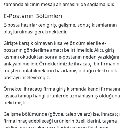
zamanda alıcının mesajı anlamasını da sağlamalıdır.
E‐Postanın Bölümleri
E‐posta hazırlarken giriş, gelişme, sonuç kısımlarının
oluşturulması gerekmektedir.
Girişte karışık olmayan kısa ve öz cümleler ile e‐
postanın gönderilme amacı belirtilmelidir. Alıcı, giriş
kısmını okuduktan sonra e‐postanın neden yazıldığını
anlayabilmelidir. Örneklerimizde ihracatçı bir firmanın
müşteri bulabilmek için hazırlamış olduğu elektronik
postayı inceleyeceğiz.
Örnekte, ihracatçı firma giriş kısmında kendi firmasını
kısaca tanıtıp hangi ürünlerde uzmanlaşmış olduğunu
belirtmiştir.
Gelişme bölümünde (gövde, talep ve arz) ise, ihracatçı
firma ihraç edebileceği ürünlerin özelliklerini, taşıma
şekline göre navlun ücretlerini ve ürün fiyatlarını