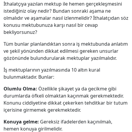
İthalatçıya yazılan mektup ile hemen gerçekleşmesini
istediğiniz olay nedir? Bundan sonraki aşama ne
olmalıdır ve aşamalar nasıl izlenmelidir? İthalatçıdan söz
konusu mektubunuza karşı nasıl bir cevap
bekliyorsunuz?
Tüm bunlar planlandıktan sonra iş mektubunda anlatım
ve şekil yönünden dikkat edilmesi gereken unsurlar
gözönünde bulundurularak mektuplar yazılmalıdır.
İş mektuplarının yazılmasında 10 altın kural
bulunmaktadır. Bunlar:
Olumlu Olma:
Özellikle şikayet ya da gecikme gibi
durumlarda öfkeli olmaktan kaçınmak gerekmektedir.
Konunu ciddiyetine dikkat çekerken tehditkar bir tutum
içerisine girmemek gerekmektedir.
Konuya gelme:
Gereksiz ifadelerden kaçınılmalı,
hemen konuya girilmelidir.