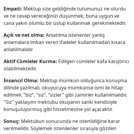
Empati:
Mektup size geldiğinde tutumunuz ne olurdu
ve ne cevap vereceğinizi düşünmek, buna uygun ve
cana yakın olumlu bir üslup kullanmak gerekmektedir.
Açık ve net olma:
Anlatılma istenenler yanlış
anlamalara imkan veren ifadeler kullanılmadan kısaca
anlatılmalıdır
Aktif Cümleler Kurma:
Edilgen cümleler kafa karıştırıcı
olabilmektedir.
İnsancıl Olma:
Mektup mümkün olduğunca konuşma
dilinde yazılmalı, okuyucuya mümkünse ismi ile hitap
edilmeli, “biz”, “siz”, “sizler” gibi zamirler kullanılmalıdır.
"Siz" yaklaşımı mektubu okuyanın sanki kendisiyle
konuşuluyormuş gibi hissetmesine yol açacaktır.
Sonuç:
Mektubun sonucunda ne istenildiğine karar
verilmelidir. Söylemek istenilenler sırasıyla gözden