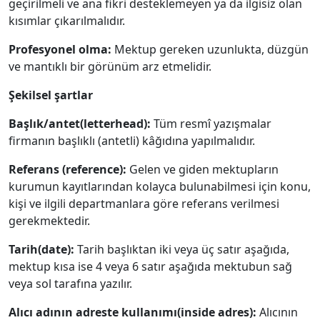
geçirilmeli ve ana fikri desteklemeyen ya da ilgisiz olan
kısımlar çıkarılmalıdır.
Profesyonel olma:
Mektup gereken uzunlukta, düzgün
ve mantıklı bir görünüm arz etmelidir.
Şekilsel şartlar
Başlık/antet(letterhead):
Tüm resmî yazışmalar
firmanın başlıklı (antetli) kâğıdına yapılmalıdır.
Referans (reference):
Gelen ve giden mektupların
kurumun kayıtlarından kolayca bulunabilmesi için konu,
kişi ve ilgili departmanlara göre referans verilmesi
gerekmektedir.
Tarih(date):
Tarih başlıktan iki veya üç satır aşağıda,
mektup kısa ise 4 veya 6 satır aşağıda mektubun sağ
veya sol tarafına yazılır.
Alıcı adının adreste kullanımı(inside adres):
Alıcının