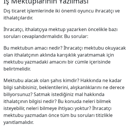
İş Mektuplarının Yazılması
Dış ticaret işlemlerinde iki önemli oyuncu ihracatçı ve
ithalatçılardır.
İhracatçı, ithalatçıya mektup yazarken öncelikle bazı
soruları cevaplandırmalıdır. Bu sorular:
Bu mektubun amacı nedir? İhracatçı mektubu okuyacak
olan ithalatçının aklında karışıklık yaratmamak için
mektubu yazmadaki amacını bir cümle içerisinde
belirtmelidir.
Mektubu alacak olan şahıs kimdir? Hakkında ne kadar
bilgi sahibisiniz, beklentilerini, alışkanlıklarını ne derece
biliyorsunuz? Satmak istediğiniz mal hakkında
ithalatçının bilgisi nedir? Bu konuda neleri bilmek
isteyebilir, neleri bilmeye ihtiyacı yoktur? İhracatçı
mektubu yazmadan önce tüm bu soruları titizlikle
yanıtlamalıdır.