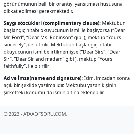
görünümünün belli bir orantıyı yansıtması hususuna
dikkat edilmesi gerekmektedir.
Saygı sözcükleri (complimentary clause):
Mektubun
başlangıç hitabı okuyucunun ismi ile başlıyorsa (“Dear
Mr. Ford”, “Dear Ms. Robinson” gibi ), mektup “Yours
sincerely”, ile bitirilir. Mektubun başlangıç hitabı
okuyucunun ismi belirtilmemişse (“Dear Sirs”, “Dear
Sir”, “Dear Sir and madam” gibi ), mektup “Yours
faithfully”, ile bitirilir
Ad ve İmza(name and signature):
İsim, imzadan sonra
açık bir şekilde yazılmalıdır. Mektubu yazan kişinin
şirketteki konumu da ismin altına eklenebilir.
© 2023 - ATAAOFSORU.COM.