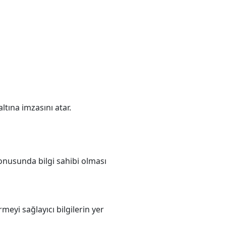
ltına imzasını atar.
konusunda bilgi sahibi olması
meyi sağlayıcı bilgilerin yer