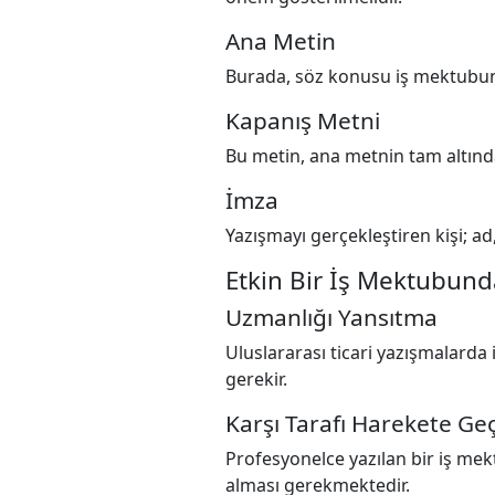
Ana Metin
Burada, söz konusu iş mektubunun
Kapanış Metni
Bu metin, ana metnin tam altınd
İmza
Yazışmayı gerçekleştiren kişi; ad
Etkin Bir İş Mektubunda
Uzmanlığı Yansıtma
Uluslararası ticari yazışmalarda
gerekir.
Karşı Tarafı Harekete Ge
Profesyonelce yazılan bir iş mekt
alması gerekmektedir.