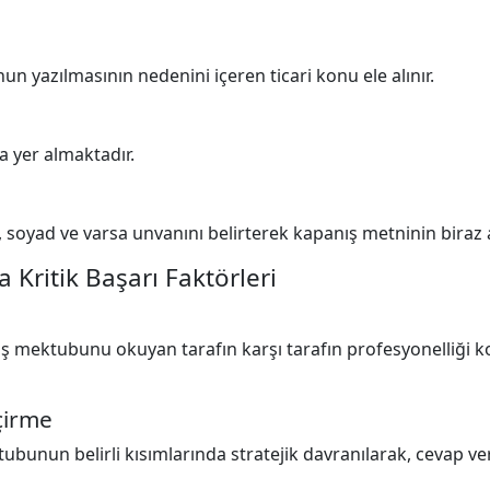
 yazılmasının nedenini içeren ticari konu ele alınır.
a yer almaktadır.
, soyad ve varsa unvanını belirterek kapanış metninin biraz a
 Kritik Başarı Faktörleri
 iş mektubunu okuyan tarafın karşı tarafın profesyonelliği 
çirme
ubunun belirli kısımlarında stratejik davranılarak, cevap ver