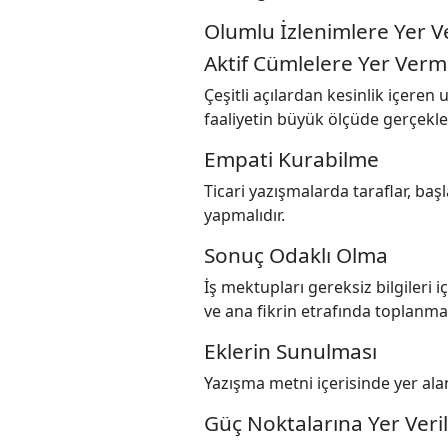
Olumlu İzlenimlere Yer 
Aktif Cümlelere Yer Ver
Çeşitli açılardan kesinlik içere
faaliyetin büyük ölçüde gerçekle
Empati Kurabilme
Ticari yazışmalarda taraflar, ba
yapmalıdır.
Sonuç Odaklı Olma
İş mektupları gereksiz bilgileri
ve ana fikrin etrafında toplanmas
Eklerin Sunulması
Yazışma metni içerisinde yer alan
Güç Noktalarına Yer Veri