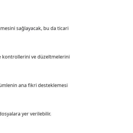
tmesini sağlayacak, bu da ticari
 kontrollerini ve düzeltmelerini
cümlenin ana fikri desteklemesi
syalara yer verilebilir.