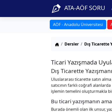
ATA-AÖF SORU
AÖF - Anadolu Üniversitesi
Anasayfa
Dersler
Dış Ticarette 
Ticari Yazışmada Uyul
Dış Ticarette Yazışma
Uluslararası ticarette satın alma
satıcının farklı coğrafi alanlarda
işlemin temelini oluşturmakla bir
Bu ticari yazışmanın ama
Burada önemli olan ilk unsur, yaz