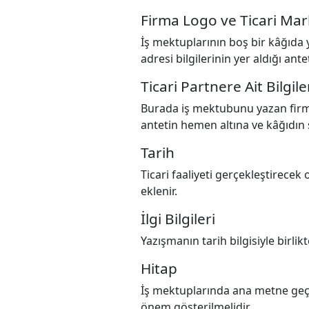
Firma Logo ve Ticari Mark
İş mektuplarının boş bir kâğıda y
adresi bilgilerinin yer aldığı ant
Ticari Partnere Ait Bilgile
Burada iş mektubunu yazan firman
antetin hemen altına ve kâğıdın 
Tarih
Ticari faaliyeti gerçekleştirecek 
eklenir.
İlgi Bilgileri
Yazışmanın tarih bilgisiyle birlik
Hitap
İş mektuplarında ana metne geç
önem gösterilmelidir.