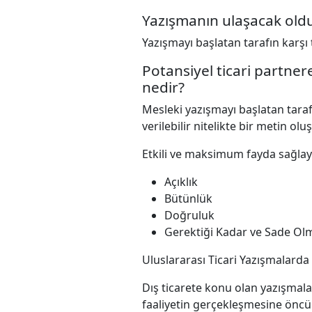
Yazışmanın ulaşacak oldu
Yazışmayı başlatan tarafın karşı
Potansiyel ticari partner
nedir?
Mesleki yazışmayı başlatan tara
verilebilir nitelikte bir metin ol
Etkili ve maksimum fayda sağlayac
Açıklık
Bütünlük
Doğruluk
Gerektiği Kadar ve Sade Ol
Uluslararası Ticari Yazışmalard
Dış ticarete konu olan yazışmaları
faaliyetin gerçekleşmesine öncül