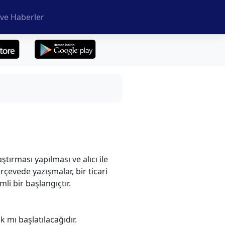
ve Haberler
tırması yapılması ve alıcı ile
erçevede yazışmalar, bir ticari
li bir başlangıçtır.
k mı başlatılacağıdır.