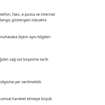
lefon, faks, e‐posta ve internet
şlangıç göstergesi olacaktır.
uhataba ilişkin aynı bilgileri
âğıdın sağ üst köşesine tarih
ilgisine yer verilmelidir.
urumsal hareket etmeye büyük