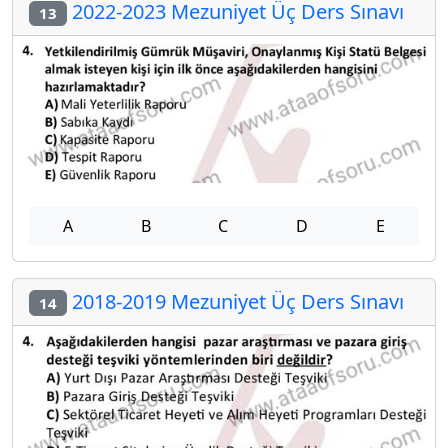
2022-2023 Mezuniyet Üç Ders Sınavı
13
A
B
C
D
E
2018-2019 Mezuniyet Üç Ders Sınavı
14