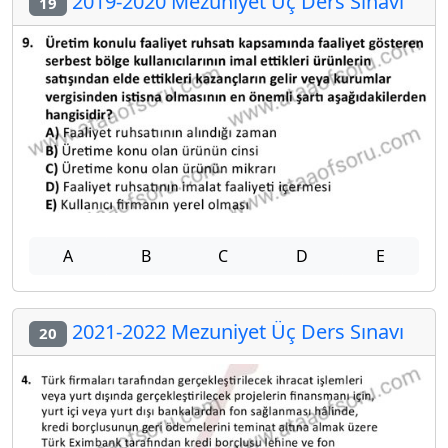
2019-2020 Mezuniyet Üç Ders Sınavı
19
A
B
C
D
E
2021-2022 Mezuniyet Üç Ders Sınavı
20