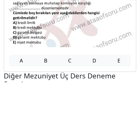
A
B
C
D
E
Diğer Mezuniyet Üç Ders Deneme
Sınavları
2024-2025 22 Ağustos
2024-2025 21 Ağustos
2024-2025 20 Ağustos
2024-2025 19 Ağustos