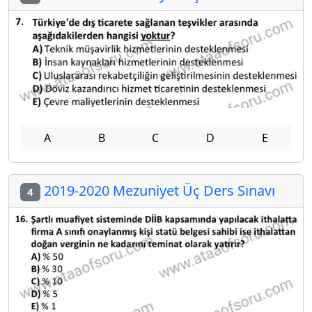
A
B
C
D
E
2019-2020 Mezuniyet Üç Ders Sınavı
4