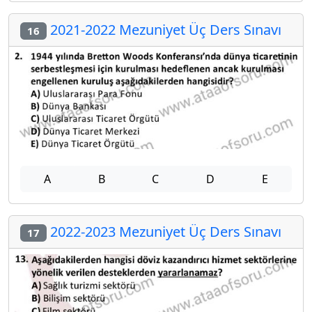
2021-2022 Mezuniyet Üç Ders Sınavı
16
A
B
C
D
E
2022-2023 Mezuniyet Üç Ders Sınavı
17