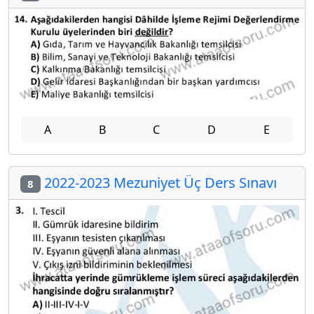
A
B
C
D
E
2022-2023 Mezuniyet Üç Ders Sınavı
8