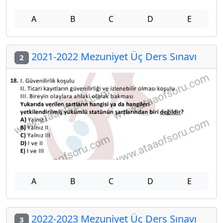
A
B
C
D
E
2021-2022 Mezuniyet Üç Ders Sınavı
2
A
B
C
D
E
2022-2023 Mezuniyet Üç Ders Sınavı
3