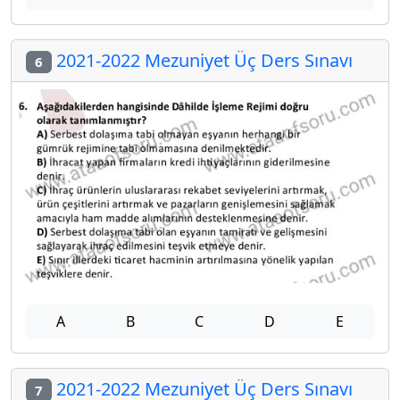
2021-2022 Mezuniyet Üç Ders Sınavı
6
A
B
C
D
E
2021-2022 Mezuniyet Üç Ders Sınavı
7