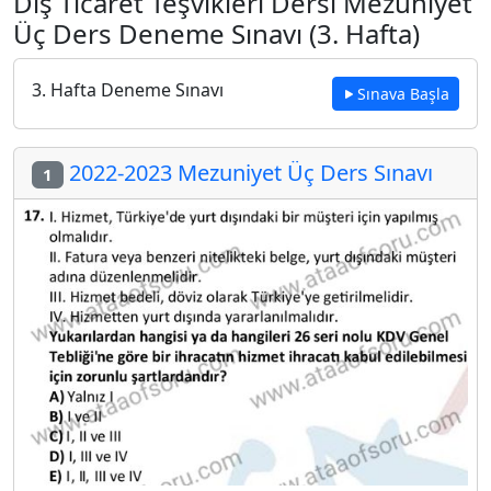
Dış Ticaret Teşvikleri Dersi Mezuniyet
Üç Ders Deneme Sınavı (3. Hafta)
3. Hafta Deneme Sınavı
Sınava Başla
2022-2023 Mezuniyet Üç Ders Sınavı
1