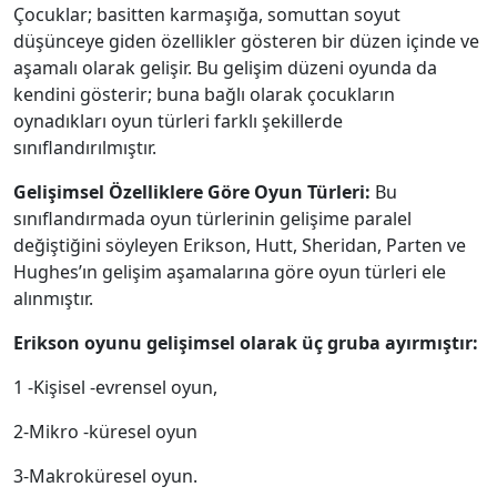
Çocuklar; basitten karmaşığa, somuttan soyut
düşünceye giden özellikler gösteren bir düzen içinde ve
aşamalı olarak gelişir. Bu gelişim düzeni oyunda da
kendini gösterir; buna bağlı olarak çocukların
oynadıkları oyun türleri farklı şekillerde
sınıflandırılmıştır.
Gelişimsel Özelliklere Göre Oyun Türleri:
Bu
sınıflandırmada oyun türlerinin gelişime paralel
değiştiğini söyleyen Erikson, Hutt, Sheridan, Parten ve
Hughes’ın gelişim aşamalarına göre oyun türleri ele
alınmıştır.
Erikson oyunu gelişimsel olarak üç gruba ayırmıştır:
1 -Kişisel -evrensel oyun,
2-Mikro -küresel oyun
3-Makroküresel oyun.