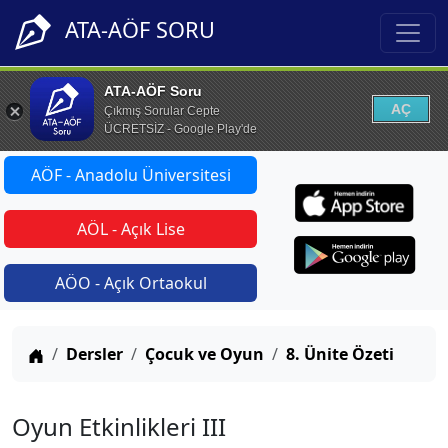
ATA-AÖF SORU
ATA-AÖF Soru
AÇ
Çıkmış Sorular Cepte
ÜCRETSİZ - Google Play'de
AÖF - Anadolu Üniversitesi
AÖL - Açık Lise
AÖO - Açık Ortaokul
Anasayfa
Dersler
Çocuk ve Oyun
8. Ünite Özeti
Oyun Etkinlikleri III