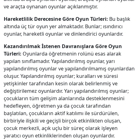
ve araçta oynanan oyunlar açıklanmıştır.
Hareketlilik Derecesine Göre Oyun Türleri:
Bu başlık
altında üç tür oyun yer almaktadır. Bunlar; ısındırıcı
oyunlar, hareketli oyunlar ve dinlendirici oyunlardır.
Kazandırılmak İstenen Davranışlara Göre Oyun
Türleri:
Oyunlarda öğretmenin rolünü esas alarak
yapılan sınıflamadır. Yapılandırılmış oyunlar, yarı
yapılandırılmış oyunlar ve yapılandırılmamış oyunlardan
oluşur. Yapılandırılmış oyunlar; kuralları ve süresi
yetişkinler tarafından kesin olarak belirlenmiş ve
değiştirilemez oyunlardır. Yarı yapılandırılmış oyunlar;
çocukların tüm gelişim alanlarında desteklenmesini
hedefleyen, öğretmen ya da çocuk tarafından
başlatılan, çocukların aktif katılımı ile sürdürülen,
birbiriyle ilişkili ve geçişli birçok etkinlikten oluşan,
çocuk merkezli, açık uçlu bir süreç olarak işleyen
yaratıcı oyun etkinliklerinden oluşan oyunlardır.