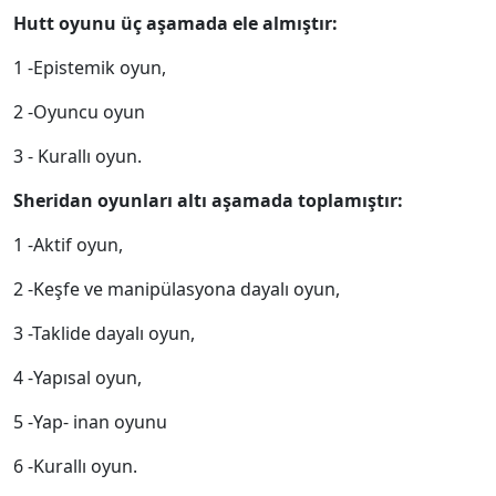
Hutt oyunu üç aşamada ele almıştır:
1 -Epistemik oyun,
2 -Oyuncu oyun
3 - Kurallı oyun.
Sheridan oyunları altı aşamada toplamıştır:
1 -Aktif oyun,
2 -Keşfe ve manipülasyona dayalı oyun,
3 -Taklide dayalı oyun,
4 -Yapısal oyun,
5 -Yap- inan oyunu
6 -Kurallı oyun.