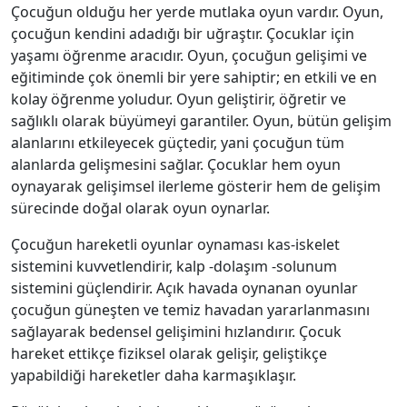
Çocuğun olduğu her yerde mutlaka oyun vardır. Oyun,
çocuğun kendini adadığı bir uğraştır. Çocuklar için
yaşamı öğrenme aracıdır. Oyun, çocuğun gelişimi ve
eğitiminde çok önemli bir yere sahiptir; en etkili ve en
kolay öğrenme yoludur. Oyun geliştirir, öğretir ve
sağlıklı olarak büyümeyi garantiler. Oyun, bütün gelişim
alanlarını etkileyecek güçtedir, yani çocuğun tüm
alanlarda gelişmesini sağlar. Çocuklar hem oyun
oynayarak gelişimsel ilerleme gösterir hem de gelişim
sürecinde doğal olarak oyun oynarlar.
Çocuğun hareketli oyunlar oynaması kas-iskelet
sistemini kuvvetlendirir, kalp -dolaşım -solunum
sistemini güçlendirir. Açık havada oynanan oyunlar
çocuğun güneşten ve temiz havadan yararlanmasını
sağlayarak bedensel gelişimini hızlandırır. Çocuk
hareket ettikçe fiziksel olarak gelişir, geliştikçe
yapabildiği hareketler daha karmaşıklaşır.