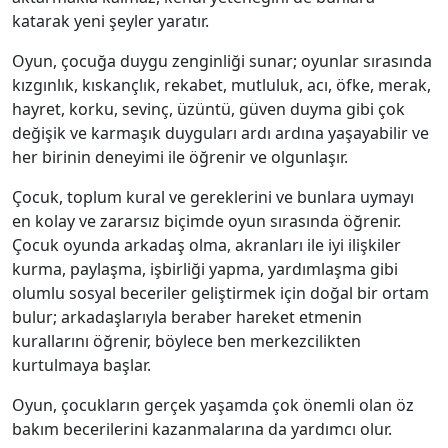
katarak yeni şeyler yaratır.
Oyun, çocuğa duygu zenginliği sunar; oyunlar sırasında
kızgınlık, kıskançlık, rekabet, mutluluk, acı, öfke, merak,
hayret, korku, sevinç, üzüntü, güven duyma gibi çok
değişik ve karmaşık duyguları ardı ardına yaşayabilir ve
her birinin deneyimi ile öğrenir ve olgunlaşır.
Çocuk, toplum kural ve gereklerini ve bunlara uymayı
en kolay ve zararsız biçimde oyun sırasında öğrenir.
Çocuk oyunda arkadaş olma, akranları ile iyi ilişkiler
kurma, paylaşma, işbirliği yapma, yardımlaşma gibi
olumlu sosyal beceriler geliştirmek için doğal bir ortam
bulur; arkadaşlarıyla beraber hareket etmenin
kurallarını öğrenir, böylece ben merkezcilikten
kurtulmaya başlar.
Oyun, çocukların gerçek yaşamda çok önemli olan öz
bakım becerilerini kazanmalarına da yardımcı olur.