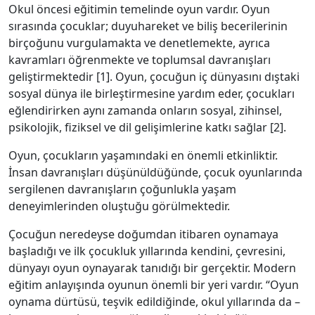
Okul öncesi eğitimin temelinde oyun vardır. Oyun
sırasında çocuklar; duyuhareket ve biliş becerilerinin
birçoğunu vurgulamakta ve denetlemekte, ayrıca
kavramları öğrenmekte ve toplumsal davranışları
geliştirmektedir [1]. Oyun, çocuğun iç dünyasını dıştaki
sosyal dünya ile birleştirmesine yardım eder, çocukları
eğlendirirken aynı zamanda onların sosyal, zihinsel,
psikolojik, fiziksel ve dil gelişimlerine katkı sağlar [2].
Oyun, çocukların yaşamındaki en önemli etkinliktir.
İnsan davranışları düşünüldüğünde, çocuk oyunlarında
sergilenen davranışların çoğunlukla yaşam
deneyimlerinden oluştuğu görülmektedir.
Çocuğun neredeyse doğumdan itibaren oynamaya
başladığı ve ilk çocukluk yıllarında kendini, çevresini,
dünyayı oyun oynayarak tanıdığı bir gerçektir. Modern
eğitim anlayışında oyunun önemli bir yeri vardır. “Oyun
oynama dürtüsü, teşvik edildiğinde, okul yıllarında da –