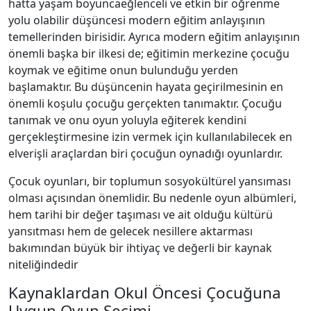
hatta yaşam boyuncaeğlenceli ve etkin bir öğrenme
yolu olabilir düşüncesi modern eğitim anlayışının
temellerinden birisidir. Ayrıca modern eğitim anlayışının
önemli başka bir ilkesi de; eğitimin merkezine çocuğu
koymak ve eğitime onun bulunduğu yerden
başlamaktır. Bu düşüncenin hayata geçirilmesinin en
önemli koşulu çocuğu gerçekten tanımaktır. Çocuğu
tanımak ve onu oyun yoluyla eğiterek kendini
gerçekleştirmesine izin vermek için kullanılabilecek en
elverişli araçlardan biri çocuğun oynadığı oyunlardır.
Çocuk oyunları, bir toplumun sosyokültürel yansıması
olması açısından önemlidir. Bu nedenle oyun albümleri,
hem tarihi bir değer taşıması ve ait olduğu kültürü
yansıtması hem de gelecek nesillere aktarması
bakımından büyük bir ihtiyaç ve değerli bir kaynak
niteliğindedir
Kaynaklardan Okul Öncesi Çocuğuna
Uygun Oyun Seçimi