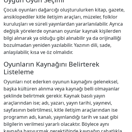
Çocuk oyunları dağarcığı oluşturulurken kitap, gazete,
ansiklopediler kitle iletişim araçları, müzeler, folklor
kuruluşları ve süreli yayınlardan yararlanılabilir. Ayrıca
değişik yörelerde oynanan oyunlar kaynak kişilerden
bilgi alınarak ya olduğu gibi alınabilir ya da orijinalliği
bozulmadan yeniden yazılabilir. Yazının dili, sade,
anlaşılabilir, kısa ve öz olmalıdır.
Oyunların Kaynağını Belirterek
Listeleme
Oyunları not ederken oyunun kaynağını geleneksel,
başka kültüren alınma veya kaynağı belli olmayanlar
şeklinde belirtmek gerekir. Kaynak basılı yayın
araçlarından ise; adı, yazarı, yayın tarihi, yayınevi,
sayfasının belirtilmesi, kitle iletişim araçlarından ise
programın adı, kanalı, yayınlandığı tarih ve saat gibi
bilgilerin verilmesi yararlı olacaktır. Böylece aynı
kaynağa başvurmak gerektiğinde kaynağın rahatlıkla