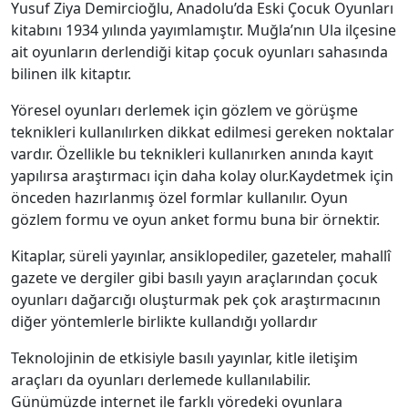
Yusuf Ziya Demircioğlu, Anadolu’da Eski Çocuk Oyunları
kitabını 1934 yılında yayımlamıştır. Muğla’nın Ula ilçesine
ait oyunların derlendiği kitap çocuk oyunları sahasında
bilinen ilk kitaptır.
Yöresel oyunları derlemek için gözlem ve görüşme
teknikleri kullanılırken dikkat edilmesi gereken noktalar
vardır. Özellikle bu teknikleri kullanırken anında kayıt
yapılırsa araştırmacı için daha kolay olur.Kaydetmek için
önceden hazırlanmış özel formlar kullanılır. Oyun
gözlem formu ve oyun anket formu buna bir örnektir.
Kitaplar, süreli yayınlar, ansiklopediler, gazeteler, mahallî
gazete ve dergiler gibi basılı yayın araçlarından çocuk
oyunları dağarcığı oluşturmak pek çok araştırmacının
diğer yöntemlerle birlikte kullandığı yollardır
Teknolojinin de etkisiyle basılı yayınlar, kitle iletişim
araçları da oyunları derlemede kullanılabilir.
Günümüzde internet ile farklı yöredeki oyunlara