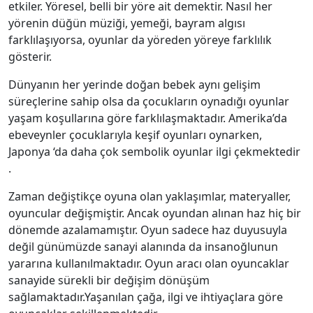
etkiler. Yöresel, belli bir yöre ait demektir. Nasıl her
yörenin düğün müziği, yemeği, bayram algısı
farklılaşıyorsa, oyunlar da yöreden yöreye farklılık
gösterir.
Dünyanın her yerinde doğan bebek aynı gelişim
süreçlerine sahip olsa da çocukların oynadığı oyunlar
yaşam koşullarına göre farklılaşmaktadır. Amerika’da
ebeveynler çocuklarıyla keşif oyunları oynarken,
Japonya ‘da daha çok sembolik oyunlar ilgi çekmektedir
.
Zaman değiştikçe oyuna olan yaklaşımlar, materyaller,
oyuncular değişmiştir. Ancak oyundan alınan haz hiç bir
dönemde azalamamıştır. Oyun sadece haz duyusuyla
değil günümüzde sanayi alanında da insanoğlunun
yararına kullanılmaktadır. Oyun aracı olan oyuncaklar
sanayide sürekli bir değişim dönüşüm
sağlamaktadır.Yaşanılan çağa, ilgi ve ihtiyaçlara göre