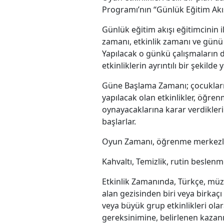
Programı’nın “Günlük Eğitim Akışı
Günlük eğitim akışı eğitimcinin 
zamanı, etkinlik zamanı ve günü 
Yapılacak o günkü çalışmaların 
etkinliklerin ayrıntılı bir şekilde y
Güne Başlama Zamanı; çocukların
yapılacak olan etkinlikler, öğre
oynayacaklarına karar verdikler
başlarlar.
Oyun Zamanı, öğrenme merkezler
Kahvaltı, Temizlik, rutin beslenme
Etkinlik Zamanında, Türkçe, müzi
alan gezisinden biri veya birkaçı 
veya büyük grup etkinlikleri ola
gereksinimine, belirlenen kazanı