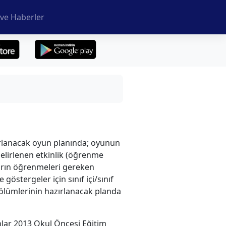
ve Haberler
ırlanacak oyun planında; oyunun
belirlenen etkinlik (öğrenme
kların öğrenmeleri gereken
östergeler için sınıf içi/sınıf
 bölümlerinin hazırlanacak planda
anlar 2013 Okul Öncesi Eğitim