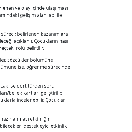
lenen ve o ay içinde ulaşılması
ındaki gelişim alanı adı ile
süreci; belirlenen kazanımlara
eceği açıklanır. Çocukların nasıl
çteki rolü belirtilir.
ler, sözcükler bölümüne
bölümüne ise, öğrenme sürecinde
cak ise dört türden soru
rı/bellek kartları geliştirilip
ocuklarla incelenebilir. Çocuklar
 hazırlanması etkinliğin
bilecekleri destekleyici etkinlik