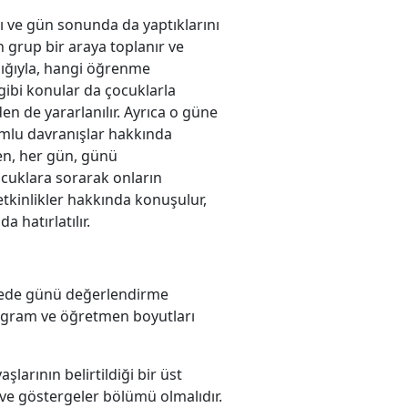
ı ve gün sonunda da yaptıklarını
grup bir araya toplanır ve
lığıyla, hangi öğrenme
 gibi konular da çocuklarla
n de yararlanılır. Ayrıca o güne
umlu davranışlar hakkında
en, her gün, günü
cuklara sorarak onların
etkinlikler hakkında konuşulur,
a hatırlatılır.
rmede günü değerlendirme
rogram ve öğretmen boyutları
şlarının belirtildiği bir üst
r ve göstergeler bölümü olmalıdır.