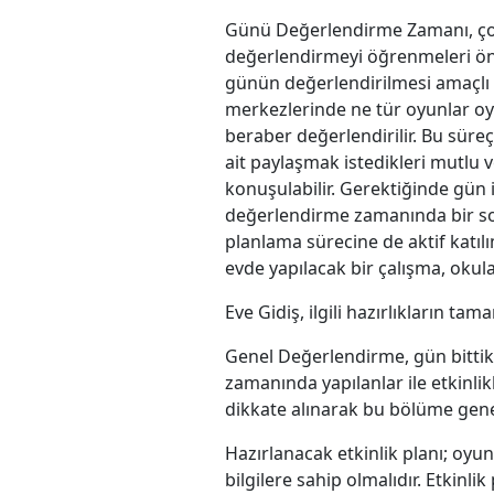
Günü Değerlendirme Zamanı, çocu
değerlendirmeyi öğrenmeleri öne
günün değerlendirilmesi amaçlı 
merkezlerinde ne tür oyunlar oyna
beraber değerlendirilir. Bu süre
ait paylaşmak istedikleri mutlu
konuşulabilir. Gerektiğinde gün 
değerlendirme zamanında bir son
planlama sürecine de aktif katıl
evde yapılacak bir çalışma, okula 
Eve Gidiş, ilgili hazırlıkların ta
Genel Değerlendirme, gün bitti
zamanında yapılanlar ile etkinl
dikkate alınarak bu bölüme genel 
Hazırlanacak etkinlik planı; oyun 
bilgilere sahip olmalıdır. Etkinl