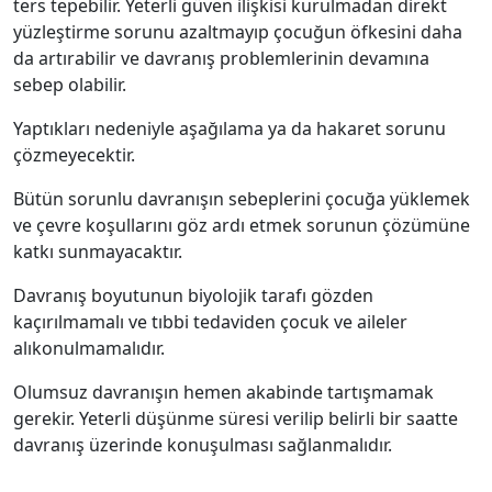
ters tepebilir. Yeterli güven ilişkisi kurulmadan direkt
yüzleştirme sorunu azaltmayıp çocuğun öfkesini daha
da artırabilir ve davranış problemlerinin devamına
sebep olabilir.
Yaptıkları nedeniyle aşağılama ya da hakaret sorunu
çözmeyecektir.
Bütün sorunlu davranışın sebeplerini çocuğa yüklemek
ve çevre koşullarını göz ardı etmek sorunun çözümüne
katkı sunmayacaktır.
Davranış boyutunun biyolojik tarafı gözden
kaçırılmamalı ve tıbbi tedaviden çocuk ve aileler
alıkonulmamalıdır.
Olumsuz davranışın hemen akabinde tartışmamak
gerekir. Yeterli düşünme süresi verilip belirli bir saatte
davranış üzerinde konuşulması sağlanmalıdır.