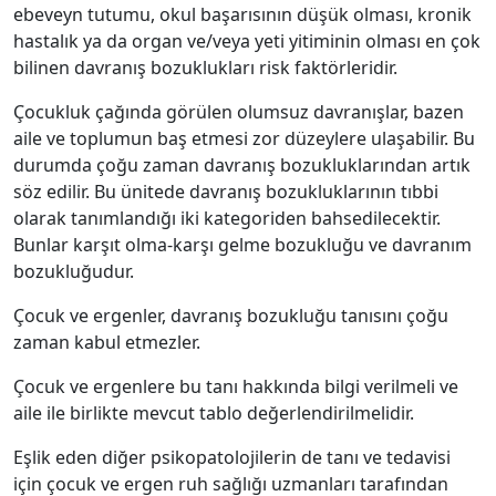
ebeveyn tutumu, okul başarısının düşük olması, kronik
hastalık ya da organ ve/veya yeti yitiminin olması en çok
bilinen davranış bozuklukları risk faktörleridir.
Çocukluk çağında görülen olumsuz davranışlar, bazen
aile ve toplumun baş etmesi zor düzeylere ulaşabilir. Bu
durumda çoğu zaman davranış bozukluklarından artık
söz edilir. Bu ünitede davranış bozukluklarının tıbbi
olarak tanımlandığı iki kategoriden bahsedilecektir.
Bunlar karşıt olma-karşı gelme bozukluğu ve davranım
bozukluğudur.
Çocuk ve ergenler, davranış bozukluğu tanısını çoğu
zaman kabul etmezler.
Çocuk ve ergenlere bu tanı hakkında bilgi verilmeli ve
aile ile birlikte mevcut tablo değerlendirilmelidir.
Eşlik eden diğer psikopatolojilerin de tanı ve tedavisi
için çocuk ve ergen ruh sağlığı uzmanları tarafından