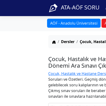
ATA-AÖF SORU
AÖF - Anadolu Üniversitesi
Anasayfa
Dersler
Çocuk, Hastal
Çocuk, Hastalık ve H
Dönemi Ara Sınavı Çık
Çocuk, Hastalık ve Hastane Ders
Soruları ve Özetleri. Geçmiş dön
gelebilecek soru kalıplarının ve
Çıkmış sınav soruları ile berabe
sınavları ile sınavlara hazrılanabi