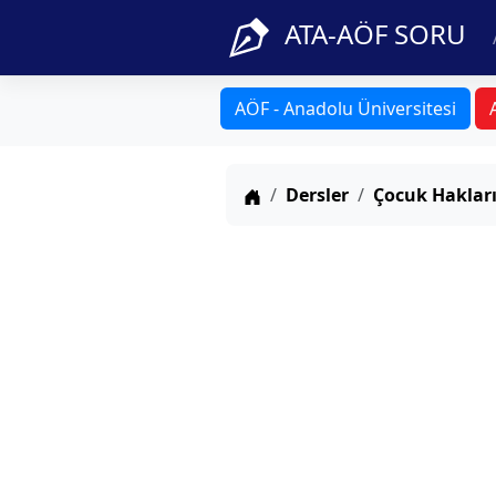
ATA-AÖF SORU
AÖF - Anadolu Üniversitesi
Anasayfa
Dersler
Çocuk Haklar