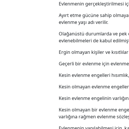
Evlenmenin gerçekleştirilmesi içi
Ayırt etme gücüne sahip olmayan
evlenme yaşı adı verilir.
Olağanüstü durumlarda ve pek ön
evlenebilmeleri de kabul edilmişt
Ergin olmayan kişiler ve kısıtlılar
Geçerli bir evlenme için evlenm
Kesin evlenme engelleri hısımlık, 
Kesin olmayan evlenme engelleri i
Kesin evlenme engelinin varlığına
Kesin olmayan bir evlenme engel
varlığına rağmen evlenme sözleşme
Evlenmenin yapılabilmesi için, k