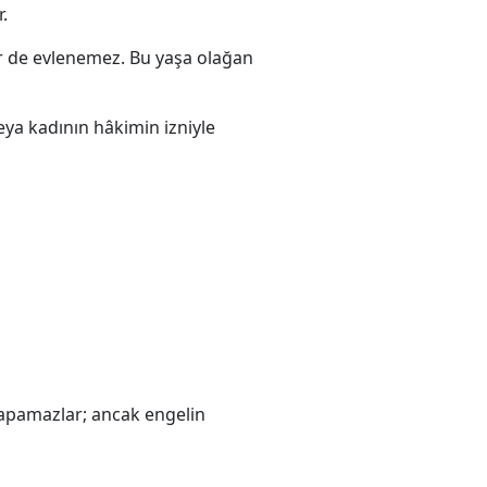
.
r de evlenemez. Bu yaşa olağan
ya kadının hâkimin izniyle
yapamazlar; ancak engelin