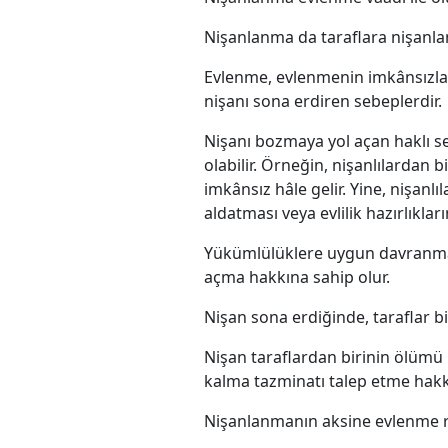
Nişanlanma da taraflara nişanla
Evlenme, evlenmenin imkânsızlaş
nişanı sona erdiren sebeplerdir.
Nişanı bozmaya yol açan haklı s
olabilir. Örneğin, nişanlılardan b
imkânsız hâle gelir. Yine, nişanlı
aldatması veya evlilik hazırlıkla
Yükümlülüklere uygun davranmay
açma hakkına sahip olur.
Nişan sona erdiğinde, taraflar bi
Nişan taraflardan birinin ölümü 
kalma tazminatı talep etme hakkı
Nişanlanmanın aksine evlenme re