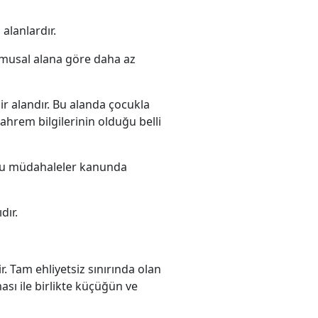
alanlardır.
kamusal alana göre daha az
bir alandır. Bu alanda çocukla
ahrem bilgilerinin olduğu belli
 bu müdahaleler kanunda
dır.
. Tam ehliyetsiz sınırında olan
ası ile birlikte küçüğün ve