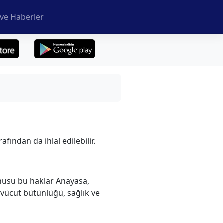
ve Haberler
fından da ihlal edilebilir.
onusu bu haklar Anayasa,
vücut bütünlüğü, sağlık ve