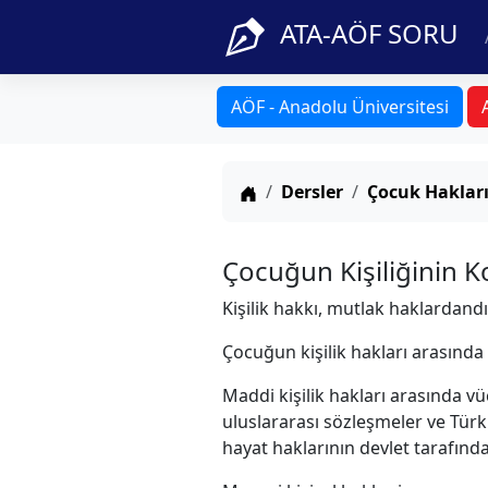
ATA-AÖF SORU
AÖF - Anadolu Üniversitesi
Anasayfa
Dersler
Çocuk Haklar
Çocuğun Kişiliğinin 
Kişilik hakkı, mutlak haklardandır
Çocuğun kişilik hakları arasında
Maddi kişilik hakları arasında 
uluslararası sözleşmeler ve Tü
hayat haklarının devlet tarafın