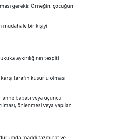
lması gerekir. Örneğin, çocuğun
 müdahale bir kişiyi
ukuka aykırılığının tespiti
 karşı tarafın kusurlu olması
lar anne babası veya üçüncü
ılması, önlenmesi veya yapılan
bu durumda maddi tazminat ve