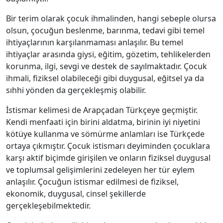
Bir terim olarak çocuk ihmalinden, hangi sebeple olursa
olsun, çocuğun beslenme, barınma, tedavi gibi temel
ihtiyaçlarının karşılanmaması anlaşılır. Bu temel
ihtiyaçlar arasında giysi, eğitim, gözetim, tehlikelerden
korunma, ilgi, sevgi ve destek de sayılmaktadır. Çocuk
ihmali, fiziksel olabileceği gibi duygusal, eğitsel ya da
sıhhi yönden da gerçekleşmiş olabilir.
İstismar kelimesi de Arapçadan Türkçeye geçmiştir.
Kendi menfaati için birini aldatma, birinin iyi niyetini
kötüye kullanma ve sömürme anlamları ise Türkçede
ortaya çıkmıştır. Çocuk istismarı deyiminden çocuklara
karşı aktif biçimde girişilen ve onların fiziksel duygusal
ve toplumsal gelişimlerini zedeleyen her tür eylem
anlaşılır. Çocuğun istismar edilmesi de fiziksel,
ekonomik, duygusal, cinsel şekillerde
gerçekleşebilmektedir.