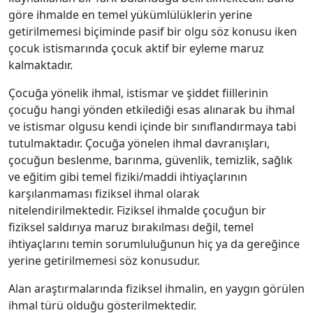
göre ihmalde en temel yükümlülüklerin yerine
getirilmemesi biçiminde pasif bir olgu söz konusu iken
çocuk istismarında çocuk aktif bir eyleme maruz
kalmaktadır.
Çocuğa yönelik ihmal, istismar ve şiddet fiillerinin
çocuğu hangi yönden etkilediği esas alınarak bu ihmal
ve istismar olgusu kendi içinde bir sınıflandırmaya tabi
tutulmaktadır. Çocuğa yönelen ihmal davranışları,
çocuğun beslenme, barınma, güvenlik, temizlik, sağlık
ve eğitim gibi temel fiziki/maddi ihtiyaçlarının
karşılanmaması fiziksel ihmal olarak
nitelendirilmektedir. Fiziksel ihmalde çocuğun bir
fiziksel saldırıya maruz bırakılması değil, temel
ihtiyaçlarını temin sorumluluğunun hiç ya da gereğince
yerine getirilmemesi söz konusudur.
Alan araştırmalarında fiziksel ihmalin, en yaygın görülen
ihmal türü olduğu gösterilmektedir.