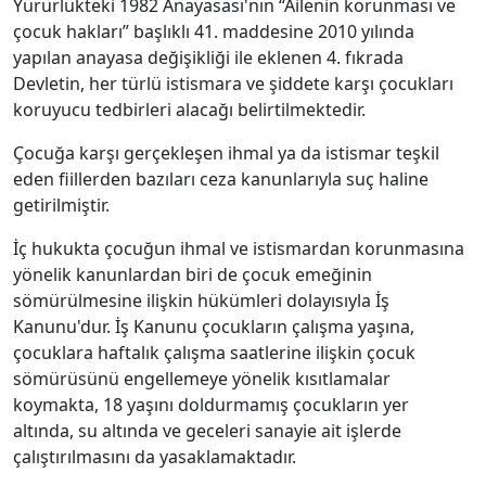
Yürürlükteki 1982 Anayasası'nın “Ailenin korunması ve
çocuk hakları” başlıklı 41. maddesine 2010 yılında
yapılan anayasa değişikliği ile eklenen 4. fıkrada
Devletin, her türlü istismara ve şiddete karşı çocukları
koruyucu tedbirleri alacağı belirtilmektedir.
Çocuğa karşı gerçekleşen ihmal ya da istismar teşkil
eden fiillerden bazıları ceza kanunlarıyla suç haline
getirilmiştir.
İç hukukta çocuğun ihmal ve istismardan korunmasına
yönelik kanunlardan biri de çocuk emeğinin
sömürülmesine ilişkin hükümleri dolayısıyla İş
Kanunu'dur. İş Kanunu çocukların çalışma yaşına,
çocuklara haftalık çalışma saatlerine ilişkin çocuk
sömürüsünü engellemeye yönelik kısıtlamalar
koymakta, 18 yaşını doldurmamış çocukların yer
altında, su altında ve geceleri sanayie ait işlerde
çalıştırılmasını da yasaklamaktadır.