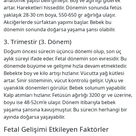
anatomik yapısı belirginleşir. Boy ve ağırlığı giderek
artar. Hareketleri hissedilir. Dönemin sonunda fetüs
yaklaşık 28-30 cm boya, 550-650 gr ağırlığa ulaşır.
Akciğerlerde sürfaktan yapımı başlar. Bebek bu
dönemin sonunda doğarsa yaşama şansı olabilir.
3. Trimestir (3. Dönem)
Doğum öncesi sürecin üçüncü dönemi olup, son üç
aylık süreyi ifade eder. Fetal dönemin son evresidir. Bu
dönemde büyüme ve gelişme hızla devam etmektedir.
Bebekte boy ve kilo artışı hızlanır. Vücutta yağ kütlesi
artar. Sinir sisteminin, vücut kontrolü gelişir. Uyku ve
uyanıklık dönemleri görülür. Bebek solunum yapabilir.
Kalp atımları hızlanır. Fetüsün ağırlığı 3200 gr ve üzerine,
boyu ise 48-52cm’e ulaşır. Dönem itibarıyla bebek
yaşama şansına kavuşmuştur. Bu sürecin herhangi bir
ayında doğarsa yaşayabilir.
Fetal Gelişimi Etkileyen Faktörler