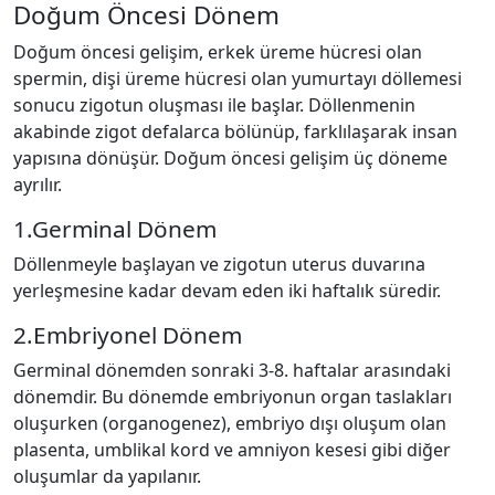
Doğum Öncesi Dönem
Doğum öncesi gelişim, erkek üreme hücresi olan
spermin, dişi üreme hücresi olan yumurtayı döllemesi
sonucu zigotun oluşması ile başlar. Döllenmenin
akabinde zigot defalarca bölünüp, farklılaşarak insan
yapısına dönüşür. Doğum öncesi gelişim üç döneme
ayrılır.
1.Germinal Dönem
Döllenmeyle başlayan ve zigotun uterus duvarına
yerleşmesine kadar devam eden iki haftalık süredir.
2.Embriyonel Dönem
Germinal dönemden sonraki 3-8. haftalar arasındaki
dönemdir. Bu dönemde embriyonun organ taslakları
oluşurken (organogenez), embriyo dışı oluşum olan
plasenta, umblikal kord ve amniyon kesesi gibi diğer
oluşumlar da yapılanır.