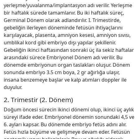
yerleşme/yuvalanma/implantasyon adı verilir. Yerleşme
bir haftalık sürede tamamlanır. Bu iki haftalık süreç,
Germinal Dönem olarak adlandırılır. I. Trimestirde,
gebeliğin ilerleyen döneminde fetüsün ihtiyaçlarını
karşılayacak, plasenta, amniyon kesesi, amniyon sıvısı,
umblikal kord gibi embriyo dışı yapılar şekillenir.
Gebeliğin ikinci haftasından sonraki üç ila sekiz haftalar
arasındaki sürece Embriyonel Dönem adı verilir. Bu
dönemde embriyonun organ taslakları oluşur. Dönem
sonunda embriyo 3.5 cm boya, 2 gr ağırlığa ulaşır,
insana benzemeye başlar ve kalp atımları doppler ile
duyulur.
2. Trimestir (2. Dönem)
Doğum öncesi sürecin ikinci dönemi olup, ikinci üç aylık
süreyi ifade eder. Embriyonel dönemin sonundaki 4,5 ve
6. ayları kapsar. Bu dönemde embriyo fetüs adını alır.
Fetüs hızla büyüme ve gelişmeye devam eder. Fetüsün