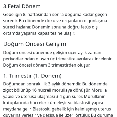
3.Fetal Dönem
Gebeliğin 8. haftasından sonra doğuma kadar geçen
süredir. Bu dönemde doku ve organların olgunlaşma
süreci hızlanır. Dönemin sonuna doğru fetüs dış
ortamda yaşama kapasitesine ulaşır.
Doğum Öncesi Gelişim
Doğum öncesi dönemde gelişim üçer aylık zaman
periyodlarından oluşan üç trimestire ayrılarak incelenir.
Doğum öncesi dönem 3 trimestirden oluşur.
1. Trimestir (1. Dönem)
Doğumdan sonraki ilk 3 aylık dönemdir. Bu dönemde
zigot bölünüp 16 hücreli morullaya dönüşür. Morulla
yapısı ve uterusa ulaşması 3-4 gün sürer. Morullanın
kutuplarında hücreler kümeleşir ve blastosit yapısı
meydana gelir. Blastosit, gebelik için kalınlaşmış uterus
duvarına yerleşir ve desisua ile üzeri örtülür. Bu duruma