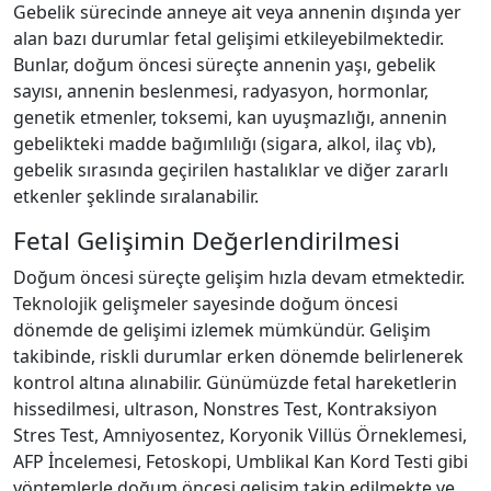
Gebelik sürecinde anneye ait veya annenin dışında yer
alan bazı durumlar fetal gelişimi etkileyebilmektedir.
Bunlar, doğum öncesi süreçte annenin yaşı, gebelik
sayısı, annenin beslenmesi, radyasyon, hormonlar,
genetik etmenler, toksemi, kan uyuşmazlığı, annenin
gebelikteki madde bağımlılığı (sigara, alkol, ilaç vb),
gebelik sırasında geçirilen hastalıklar ve diğer zararlı
etkenler şeklinde sıralanabilir.
Fetal Gelişimin Değerlendirilmesi
Doğum öncesi süreçte gelişim hızla devam etmektedir.
Teknolojik gelişmeler sayesinde doğum öncesi
dönemde de gelişimi izlemek mümkündür. Gelişim
takibinde, riskli durumlar erken dönemde belirlenerek
kontrol altına alınabilir. Günümüzde fetal hareketlerin
hissedilmesi, ultrason, Nonstres Test, Kontraksiyon
Stres Test, Amniyosentez, Koryonik Villüs Örneklemesi,
AFP İncelemesi, Fetoskopi, Umblikal Kan Kord Testi gibi
yöntemlerle doğum öncesi gelişim takip edilmekte ve