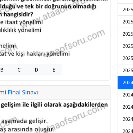
2025
2025
2025
2025
2025
B
C
D
E
2025
2024
 Final Sınavı
2024
2024
2024
2024