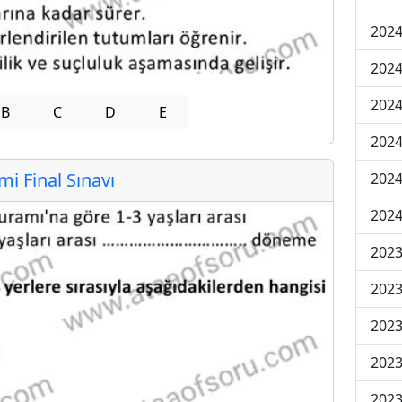
2024
2024
2024
B
C
D
E
2024
 Final Sınavı
2024
2024
2023
2023
2023
2023
2023