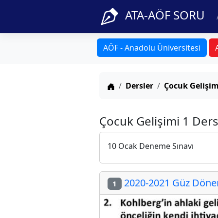
ATA-AÖF SORU
AÖF - Anadolu Üniversitesi
Anasayfa
Dersler
Çocuk Gelişim
Çocuk Gelişimi 1 Ders
10 Ocak Deneme Sınavı
2020-2021 Güz Dönemi
1