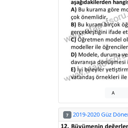
A
2019-2020 Güz Dönemi
7