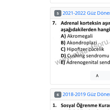
2021-2022 Güz Dönemi
5
A
2018-2019 Güz Dönemi
6