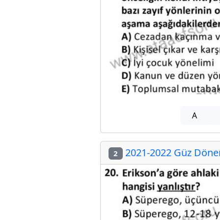
A
2021-2022 Güz Dönemi
2