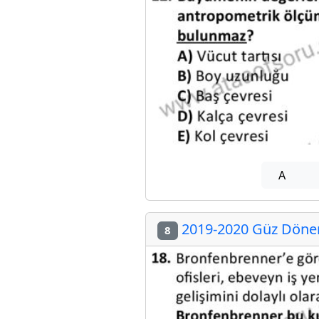
A
2019-2020 Güz Dönemi
8