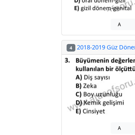
A
2018-2019 Güz Dönemi
4
A