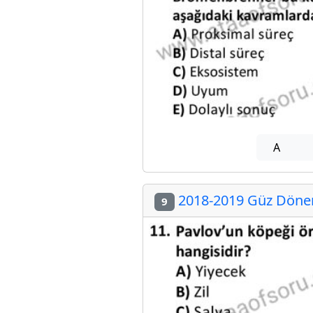
A
2018-2019 Güz Dönemi
9