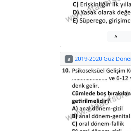
A
2019-2020 Güz Dönemi
3