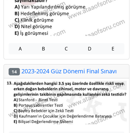
A
B
C
D
E
2023-2024 Güz Dönemi Final Sınavı
14