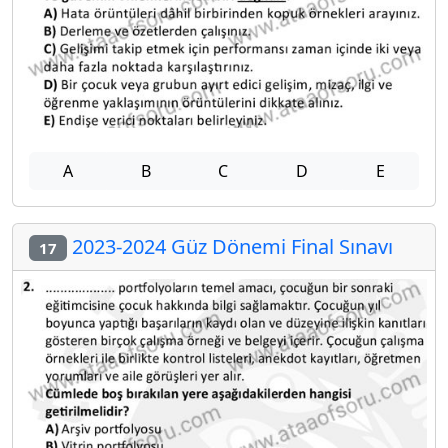
A
B
C
D
E
2023-2024 Güz Dönemi Final Sınavı
17