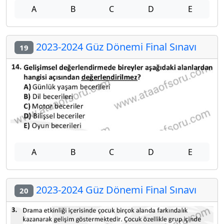
A
B
C
D
E
2023-2024 Güz Dönemi Final Sınavı
19
A
B
C
D
E
2023-2024 Güz Dönemi Final Sınavı
20