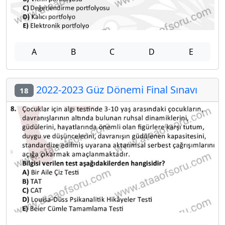
A
B
C
D
E
2022-2023 Güz Dönemi Final Sınavı
18