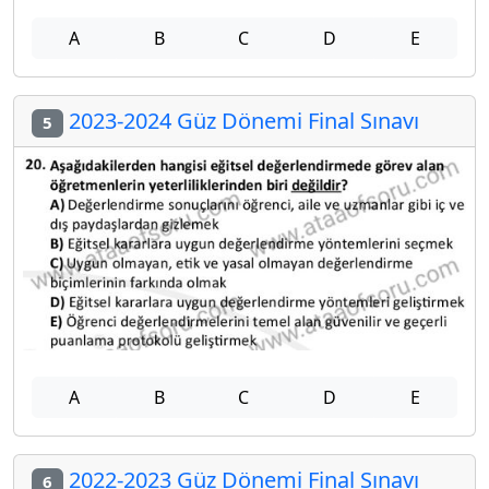
A
B
C
D
E
2023-2024 Güz Dönemi Final Sınavı
5
A
B
C
D
E
2022-2023 Güz Dönemi Final Sınavı
6