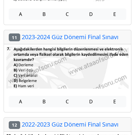
A
B
C
D
E
2023-2024 Güz Dönemi Final Sınavı
11
A
B
C
D
E
2022-2023 Güz Dönemi Final Sınavı
12