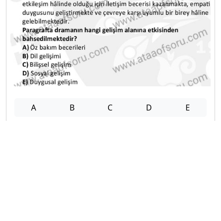
A
B
C
D
E
Diğer Final Deneme Sınavları
2025-2026 9 Ocak
2025-2026 8 Ocak
2025-2026 7 Ocak
2025-2026 6 Ocak