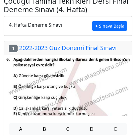
Çocuğu Tanıma Teknikleri Dersi Final
Deneme Sınavı (4. Hafta)
4. Hafta Deneme Sınavı
Sınava Başla
2022-2023 Güz Dönemi Final Sınavı
1
A
B
C
D
E