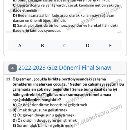
A
B
C
D
E
2022-2023 Güz Dönemi Final Sınavı
4