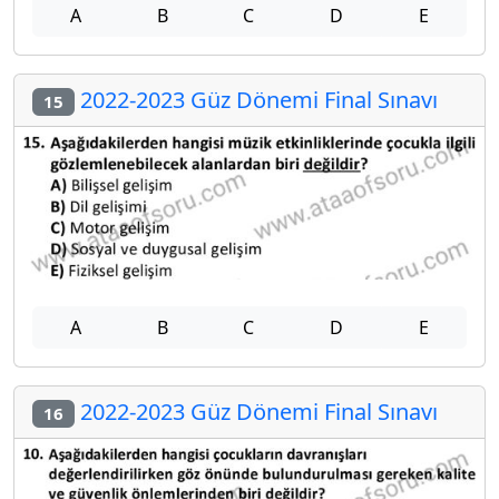
A
B
C
D
E
2022-2023 Güz Dönemi Final Sınavı
15
A
B
C
D
E
2022-2023 Güz Dönemi Final Sınavı
16