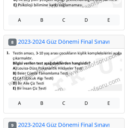
A
B
C
D
E
2023-2024 Güz Dönemi Final Sınavı
8
A
B
C
D
E
2023-2024 Güz Dönemi Final Sınavı
9