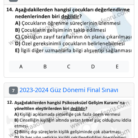
A
B
C
D
E
2023-2024 Güz Dönemi Final Sınavı
7