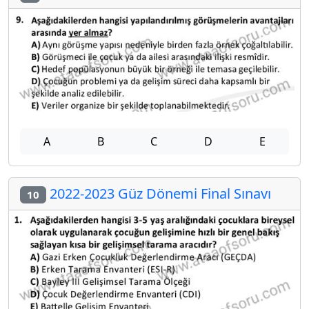
A
B
C
D
E
2022-2023 Güz Dönemi Final Sınavı
10