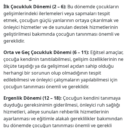
İlk Çocukluk Dönemi (2 – 6):
Bu dönemde çocukların
gelişimlerindeki ilerlemeleri veya sapmaları tespit
etmek, çocuğun güçlü yanlarının ortaya çıkarılmak ve
önleyici hizmetler ve de sunulan destek hizmetlerinin
geliştirilmesi bakımında çocuğun tanınması önemli ve
gereklidir.
Orta ve Geç Çocukluk Dönemi (6 – 11):
Eğitsel amaçlar,
çocuğa kendinin tanıtılabilmesi, gelişim özelliklerinin ne
ölçüte taşıdığı ya da gelişimsel açıdan sahip olduğu
herhangi bir sorunun olup olmadığının tespit
edilebilmesi ve önleyici çalışmaların yapılabilmesi için
çocuğun tanınması önemli ve gereklidir.
Ergenlik Dönemi (12 – 18):
Çocuğun kendini tanımaya
duyduğu gereksinimin giderilmesi, önleyici ruh sağlığı
hizmetleri, aileye sunulan rehberlik hizmetlerinin
ayarlanması ve eğitimle alakalı gereklilikler bakımından
bu dönemde çocuğun tanınması önemli ve gerekli