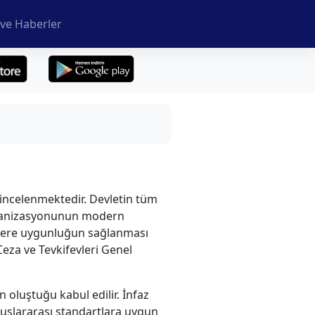
ve Haberler
k incelenmektedir. Devletin tüm
organizasyonunun modern
ütlere uygunluğun sağlanması
Ceza ve Tevkifevleri Genel
 oluştuğu kabul edilir. İnfaz
uslararası standartlara uygun