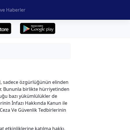
ve Haberler
il, sadece özgürlüğünün elinden
. Bununla birlikte hürriyetinden
uğu bazı yükümlülükler de
rinin İnfazı Hakkında Kanun ile
Ceza Ve Güvenlik Tedbirlerinin
 etkinliklerine katılma hakkı,