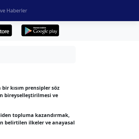
ve Haberler
bir kısım prensipler söz
n bireyselleştirilmesi ve
eniden topluma kazandırmak,
belirtilen ilkeler ve anayasal