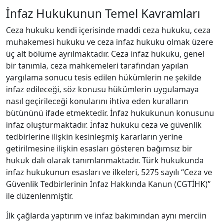
İnfaz Hukukunun Temel Kavramları
Ceza hukuku kendi içerisinde maddi ceza hukuku, ceza
muhakemesi hukuku ve ceza infaz hukuku olmak üzere
üç alt bölüme ayrılmaktadır. Ceza infaz hukuku, genel
bir tanımla, ceza mahkemeleri tarafından yapılan
yargılama sonucu tesis edilen hükümlerin ne şekilde
infaz edileceği, söz konusu hükümlerin uygulamaya
nasıl geçirileceği konularını ihtiva eden kuralların
bütününü ifade etmektedir. İnfaz hukukunun konusunu
infaz oluşturmaktadır. İnfaz hukuku ceza ve güvenlik
tedbirlerine ilişkin kesinleşmiş kararların yerine
getirilmesine ilişkin esasları gösteren bağımsız bir
hukuk dalı olarak tanımlanmaktadır. Türk hukukunda
infaz hukukunun esasları ve ilkeleri, 5275 sayılı “Ceza ve
Güvenlik Tedbirlerinin İnfaz Hakkında Kanun (CGTİHK)”
ile düzenlenmiştir.
İlk çağlarda yaptırım ve infaz bakımından aynı merciin