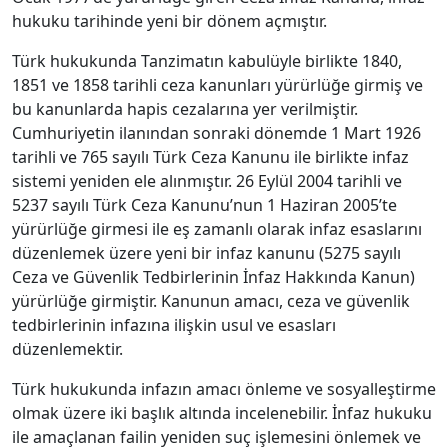
hukuku tarihinde yeni bir dönem açmıştır.
Türk hukukunda Tanzimatın kabulüyle birlikte 1840,
1851 ve 1858 tarihli ceza kanunları yürürlüğe girmiş ve
bu kanunlarda hapis cezalarına yer verilmiştir.
Cumhuriyetin ilanından sonraki dönemde 1 Mart 1926
tarihli ve 765 sayılı Türk Ceza Kanunu ile birlikte infaz
sistemi yeniden ele alınmıştır. 26 Eylül 2004 tarihli ve
5237 sayılı Türk Ceza Kanunu’nun 1 Haziran 2005’te
yürürlüğe girmesi ile eş zamanlı olarak infaz esaslarını
düzenlemek üzere yeni bir infaz kanunu (5275 sayılı
Ceza ve Güvenlik Tedbirlerinin İnfaz Hakkında Kanun)
yürürlüğe girmiştir. Kanunun amacı, ceza ve güvenlik
tedbirlerinin infazına ilişkin usul ve esasları
düzenlemektir.
Türk hukukunda infazın amacı önleme ve sosyalleştirme
olmak üzere iki başlık altında incelenebilir. İnfaz hukuku
ile amaçlanan failin yeniden suç işlemesini önlemek ve