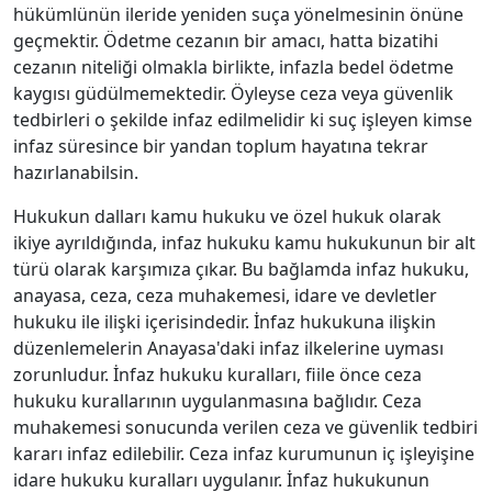
hükümlünün ileride yeniden suça yönelmesinin önüne
geçmektir. Ödetme cezanın bir amacı, hatta bizatihi
cezanın niteliği olmakla birlikte, infazla bedel ödetme
kaygısı güdülmemektedir. Öyleyse ceza veya güvenlik
tedbirleri o şekilde infaz edilmelidir ki suç işleyen kimse
infaz süresince bir yandan toplum hayatına tekrar
hazırlanabilsin.
Hukukun dalları kamu hukuku ve özel hukuk olarak
ikiye ayrıldığında, infaz hukuku kamu hukukunun bir alt
türü olarak karşımıza çıkar. Bu bağlamda infaz hukuku,
anayasa, ceza, ceza muhakemesi, idare ve devletler
hukuku ile ilişki içerisindedir. İnfaz hukukuna ilişkin
düzenlemelerin Anayasa'daki infaz ilkelerine uyması
zorunludur. İnfaz hukuku kuralları, fiile önce ceza
hukuku kurallarının uygulanmasına bağlıdır. Ceza
muhakemesi sonucunda verilen ceza ve güvenlik tedbiri
kararı infaz edilebilir. Ceza infaz kurumunun iç işleyişine
idare hukuku kuralları uygulanır. İnfaz hukukunun