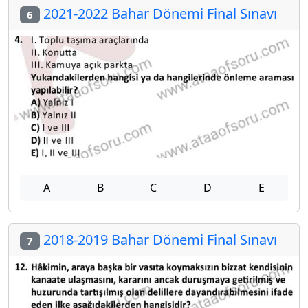
2021-2022 Bahar Dönemi Final Sınavı
6
A
B
C
D
E
2018-2019 Bahar Dönemi Final Sınavı
7