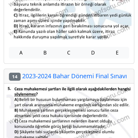
A
B
C
D
E
2023-2024 Bahar Dönemi Final Sınavı
14