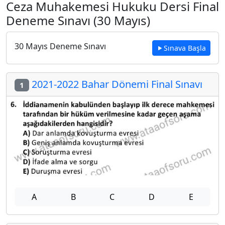
Ceza Muhakemesi Hukuku Dersi Final
Deneme Sınavı (30 Mayıs)
30 Mayıs Deneme Sınavı
Sınava Başla
2021-2022 Bahar Dönemi Final Sınavı
1
A
B
C
D
E