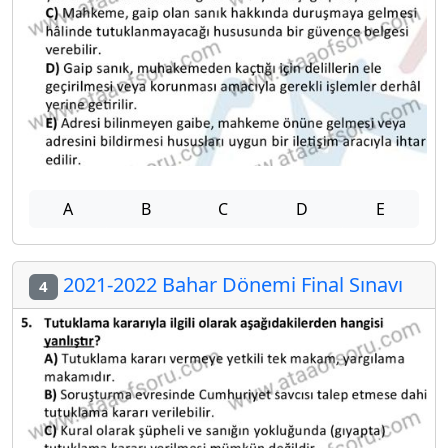
A
B
C
D
E
2021-2022 Bahar Dönemi Final Sınavı
4