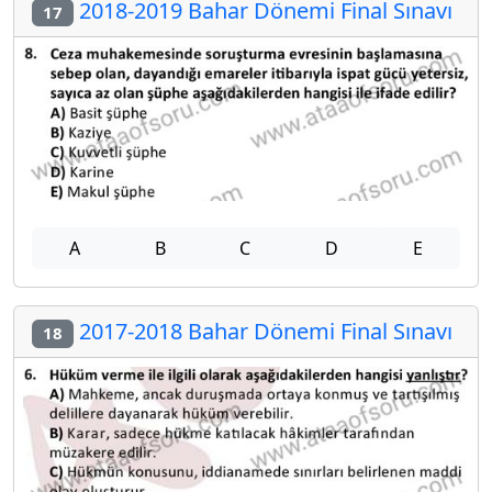
2018-2019 Bahar Dönemi Final Sınavı
17
A
B
C
D
E
2017-2018 Bahar Dönemi Final Sınavı
18