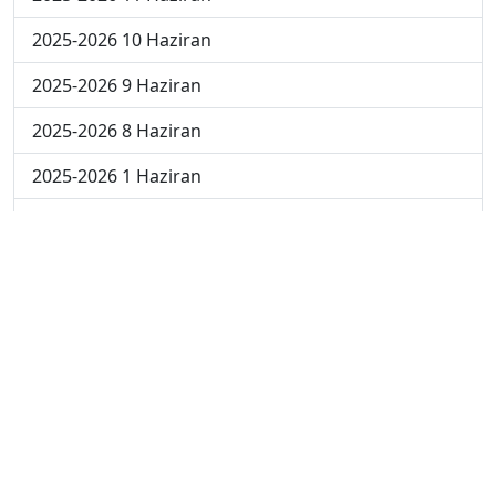
2025-2026 10 Haziran
2025-2026 9 Haziran
2025-2026 8 Haziran
2025-2026 1 Haziran
2025-2026 18 Mayıs
2025-2026 4 Mayıs
2025-2026 27 Nisan
2024-2025 30 Mayıs
2024-2025 29 Mayıs
2024-2025 28 Mayıs
2024-2025 27 Mayıs