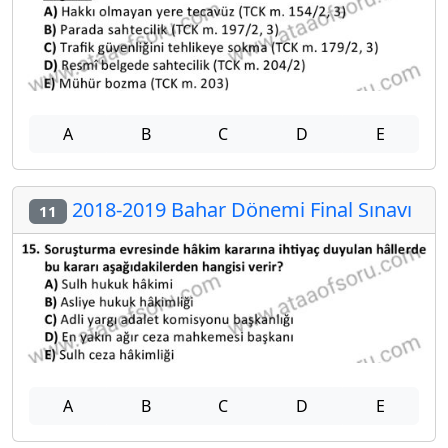
A
B
C
D
E
2018-2019 Bahar Dönemi Final Sınavı
11
A
B
C
D
E