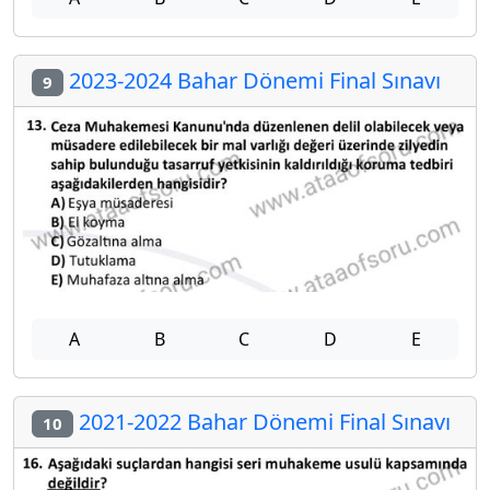
2023-2024 Bahar Dönemi Final Sınavı
9
A
B
C
D
E
2021-2022 Bahar Dönemi Final Sınavı
10