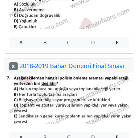
A
B
C
D
E
2018-2019 Bahar Dönemi Final Sınavı
8
A
B
C
D
E