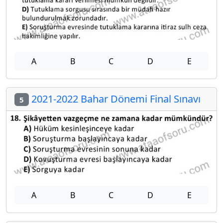
A
B
C
D
E
2021-2022 Bahar Dönemi Final Sınavı
5
A
B
C
D
E