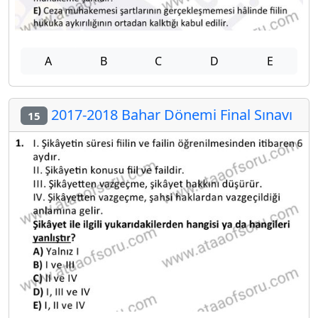
A
B
C
D
E
2017-2018 Bahar Dönemi Final Sınavı
15