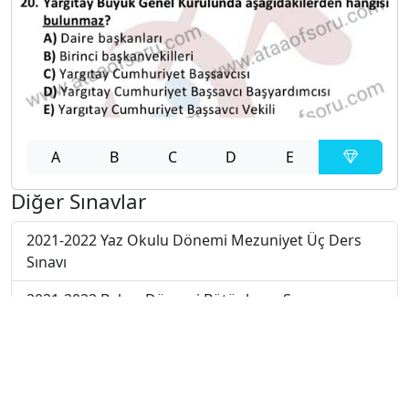
A
B
C
D
E
Diğer Sınavlar
2021-2022 Yaz Okulu Dönemi Mezuniyet Üç Ders
Sınavı
2021-2022 Bahar Dönemi Bütünleme Sınavı
2021-2022 Bahar Dönemi Final Sınavı
2021-2022 Bahar Dönemi Ara Sınavı