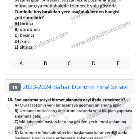
A
B
C
D
E
2023-2024 Bahar Dönemi Final Sınavı
19