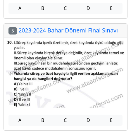
A
B
C
D
E
2023-2024 Bahar Dönemi Final Sınavı
5
A
B
C
D
E