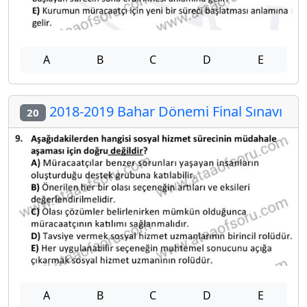
A
B
C
D
E
2018-2019 Bahar Dönemi Final Sınavı
20
A
B
C
D
E