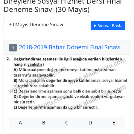
Bireylerle Sosyal Hizmet Dersi Final
Deneme Sınavı (30 Mayıs)
30 Mayıs Deneme Sınavı
Sınava Başla
2018-2019 Bahar Dönemi Final Sınavı
1
A
B
C
D
E