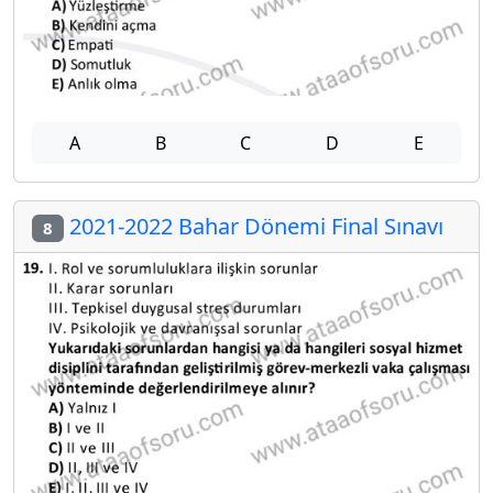
A
B
C
D
E
2021-2022 Bahar Dönemi Final Sınavı
8