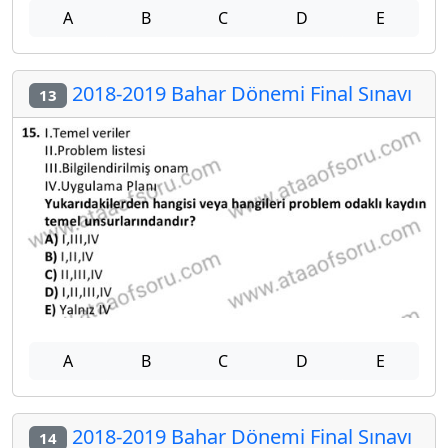
A
B
C
D
E
2018-2019 Bahar Dönemi Final Sınavı
13
A
B
C
D
E
2018-2019 Bahar Dönemi Final Sınavı
14