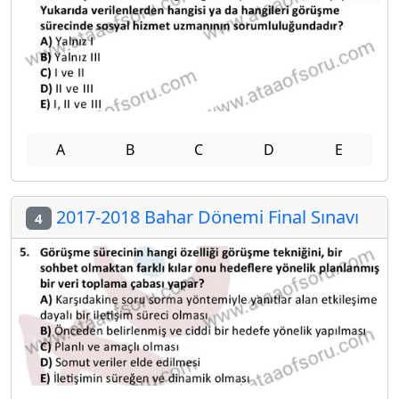
A
B
C
D
E
2017-2018 Bahar Dönemi Final Sınavı
4