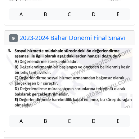
A
B
C
D
E
2023-2024 Bahar Dönemi Final Sınavı
9
A
B
C
D
E