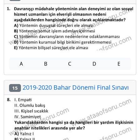
A
B
C
D
E
2019-2020 Bahar Dönemi Final Sınavı
15