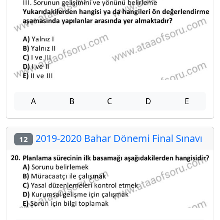
A
B
C
D
E
2019-2020 Bahar Dönemi Final Sınavı
12