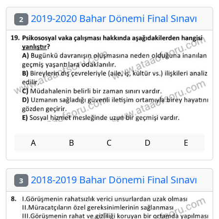
2019-2020 Bahar Dönemi Final Sınavı
2
A
B
C
D
E
2018-2019 Bahar Dönemi Final Sınavı
3