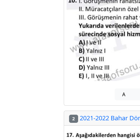
A
2021-2022 Bahar Dön
2