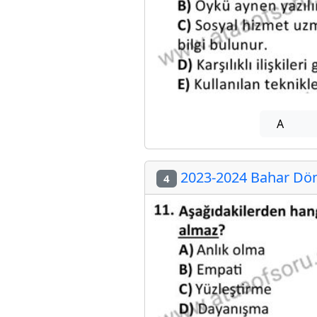
A
2023-2024 Bahar Dön
4