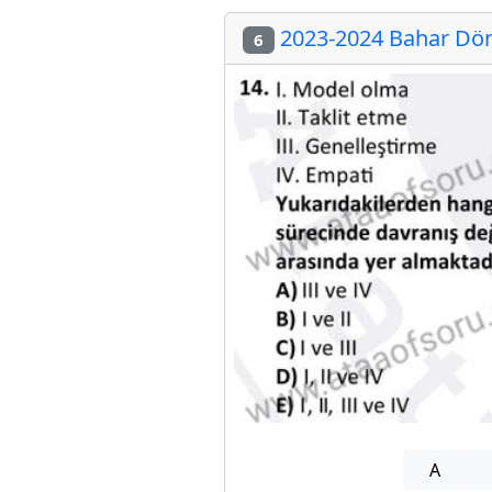
2023-2024 Bahar Dön
6
A