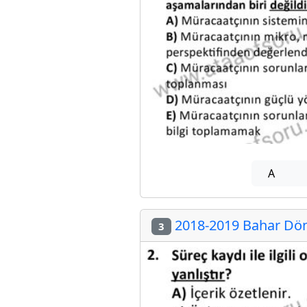
A
2018-2019 Bahar Dön
3