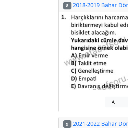
2018-2019 Bahar Dön
8
A
2021-2022 Bahar Dön
9