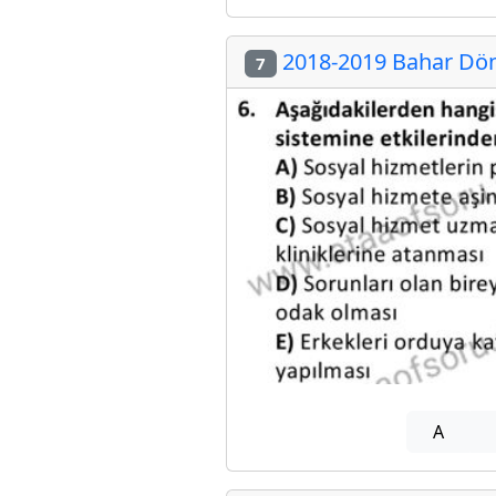
2018-2019 Bahar Dön
7
A