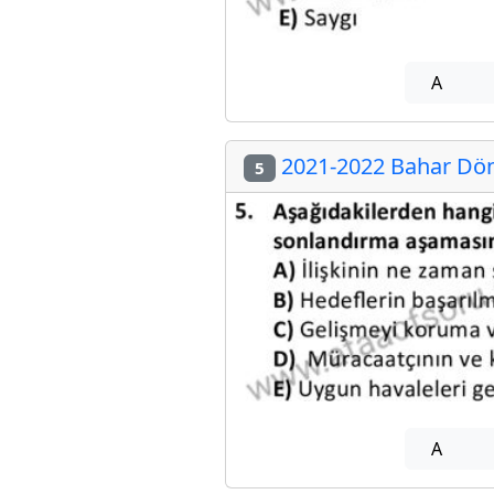
A
2021-2022 Bahar Dön
5
A