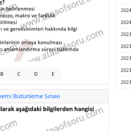
2024
2024
2023
2023
2023
2023
B
C
D
E
2023
emi Bütünleme Sınavı