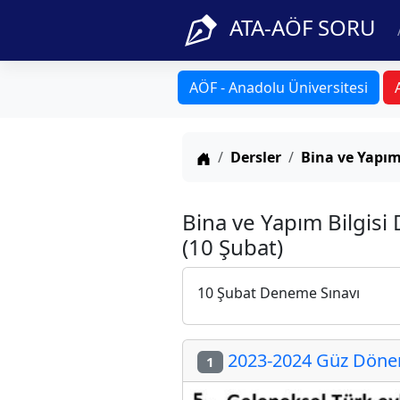
ATA-AÖF SORU
AÖF - Anadolu Üniversitesi
Anasayfa
Dersler
Bina ve Yapım 
Bina ve Yapım Bilgis
(10 Şubat)
10 Şubat Deneme Sınavı
2023-2024 Güz Dönem
1