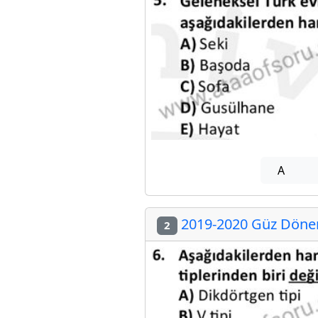
A
2019-2020 Güz Dönem
2