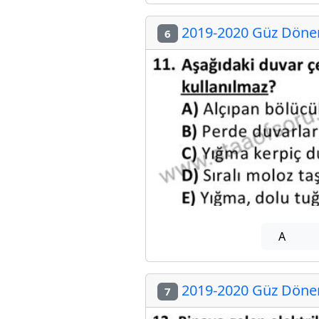
2019-2020 Güz Dönem
6
A
2019-2020 Güz Dönem
7