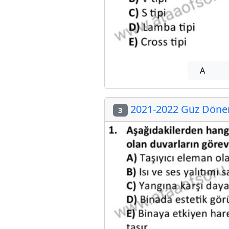
A
2021-2022 Güz Dönem
3