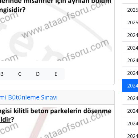
2025
2025
2024
2024
2024
2024
B
C
D
E
2024
i Bütünleme Sınavı
2024
2024
2024
2024