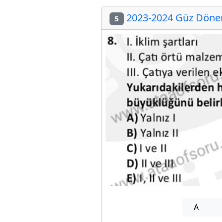
2023-2024 Güz Dönem
5
A