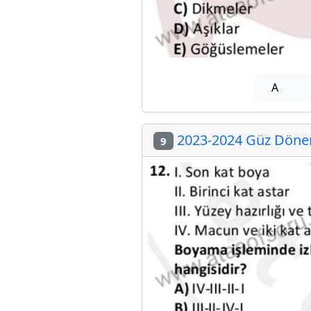
A
2023-2024 Güz Dönem
9