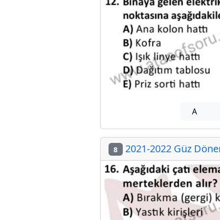
A
2021-2022 Güz Dönem
8