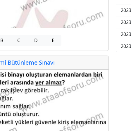
2023
2023
2023
B
C
D
E
2023
i Bütünleme Sınavı