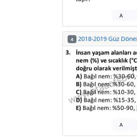
A
2018-2019 Güz Dönem
4
A