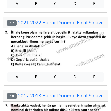
A
B
C
D
E
2021-2022 Bahar Dönemi Final Sınavı
17
A
B
C
D
E
2017-2018 Bahar Dönemi Final Sınavı
18