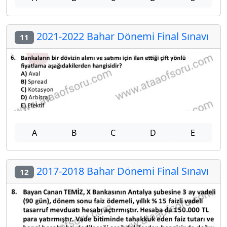
2021-2022 Bahar Dönemi Final Sınavı
11
A
B
C
D
E
2017-2018 Bahar Dönemi Final Sınavı
12