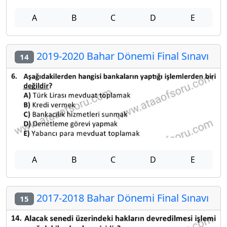
A
B
C
D
E
2019-2020 Bahar Dönemi Final Sınavı
14
A
B
C
D
E
2017-2018 Bahar Dönemi Final Sınavı
15