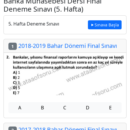
Banka Muhasebesi Dersi Final
Deneme Sınavı (5. Hafta)
5. Hafta Deneme Sınavı
Sınava Başla
2018-2019 Bahar Dönemi Final Sınavı
1
A
B
C
D
E
2017-2018 Bahar Dönemi Final Sınavı