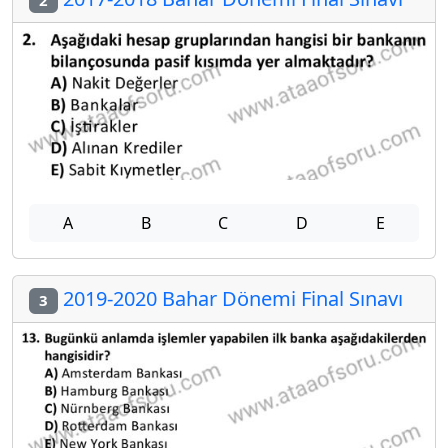
2
A
B
C
D
E
2019-2020 Bahar Dönemi Final Sınavı
3