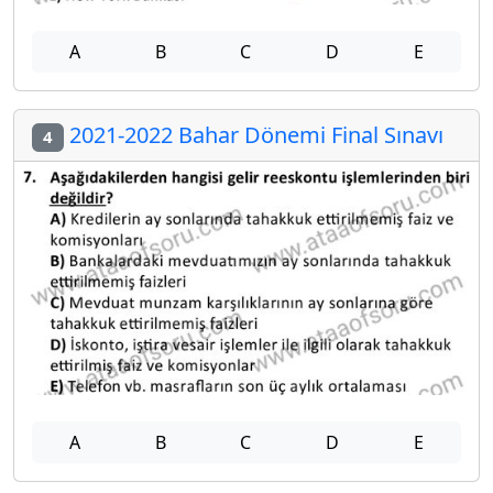
A
B
C
D
E
2021-2022 Bahar Dönemi Final Sınavı
4
A
B
C
D
E