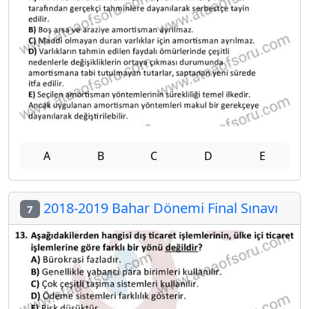
A
B
C
D
E
2018-2019 Bahar Dönemi Final Sınavı
7