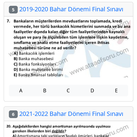
2019-2020 Bahar Dönemi Final Sınavı
5
A
B
C
D
E
2021-2022 Bahar Dönemi Final Sınavı
6