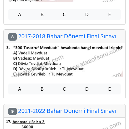
A
B
C
D
E
2017-2018 Bahar Dönemi Final Sınavı
8
A
B
C
D
E
2021-2022 Bahar Dönemi Final Sınavı
9