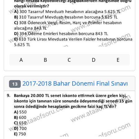
A
B
C
D
E
2017-2018 Bahar Dönemi Final Sınavı
13