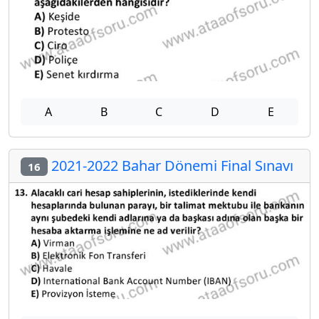
A
B
C
D
E
2021-2022 Bahar Dönemi Final Sınavı
16