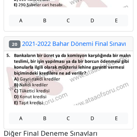
A
B
C
D
E
2021-2022 Bahar Dönemi Final Sınavı
20
A
B
C
D
E
Diğer Final Deneme Sınavları