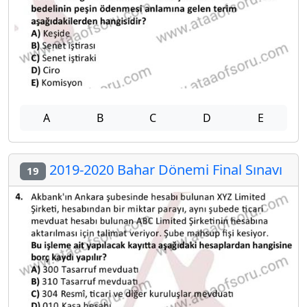
A
B
C
D
E
2019-2020 Bahar Dönemi Final Sınavı
19