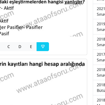
2021
Sına
2019
Sına
2018
Sına
C
D
E
2017
Sına
2018
Sına
2018
Bütü
2018