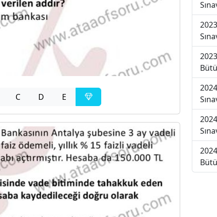
Sına
2023
Sına
2023
Bütü
2024
C
D
E
Sına
2024
Sına
2024
Bütü