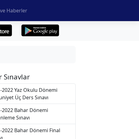
ve Haberler
r Sınavlar
-2022 Yaz Okulu Dönemi
niyet Üç Ders Sınavı
-2022 Bahar Dönemi
nleme Sınavı
-2022 Bahar Dönemi Final
vı