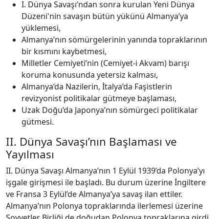
I. Dünya Savaşı’ndan sonra kurulan Yeni Dünya
Düzeni'nin savaşın bütün yükünü Almanya’ya
yüklemesi,
Almanya’nın sömürgelerinin yanında topraklarının
bir kısmını kaybetmesi,
Milletler Cemiyeti’nin (Cemiyet-i Akvam) barışı
koruma konusunda yetersiz kalması,
Almanya’da Nazilerin, İtalya’da Faşistlerin
revizyonist politikalar gütmeye başlaması,
Uzak Doğu’da Japonya’nın sömürgeci politikalar
gütmesi.
II. Dünya Savaşı’nın Başlaması ve
Yayılması
II. Dünya Savaşı Almanya’nın 1 Eylül 1939’da Polonya’yı
işgale girişmesi ile başladı. Bu durum üzerine İngiltere
ve Fransa 3 Eylül’de Almanya’ya savaş ilan ettiler.
Almanya’nın Polonya topraklarında ilerlemesi üzerine
Sovyetler Birliği de doğudan Polonya topraklarına girdi.