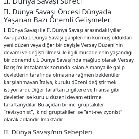
II. Dünya Savaşı Süreci
II. Dünya Savaşı Öncesi Dünyada
Yaşanan Bazı Önemli Gelişmeler
I. Dünya Savaşı ile II. Dünya Savaşı arasındaki yıllar
Avrupa’da I. Dünya Savaşı galiplerinin kurmuş oldukları
yeni düzen veya diğer bir deyişle Versay Düzeni’nin
devamı ve değiştirilmesi ile ilgili mücadelenin yaşandığı
bir dönemdir. I. Dünya Savaşı’nda mağlup olarak Versay
Barışı'nı imzalamak zorunda kalan Almanya ile galip
devletlerin tarafında olmasına rağmen beklentileri
karşılanmayan İtalya, kurulu düzeni değiştirmek
istiyorlardı. Diğer taraftan İngiltere ve Fransa gibi
devletler ise kurulu düzeni devam ettirme
taraftarıydılar. Bu açıdan birinci gruptakiler
“revizyonist”, ikinci gruptakiler ise “ant-revizyonist”
olarak adlandırılmaktadır.
II. Dünya Savaşı’nın Sebepleri