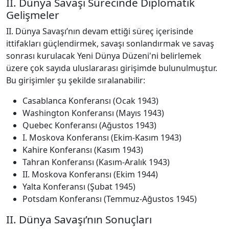
II. Dünya Savaşı Sürecinde Diplomatik
Gelişmeler
II. Dünya Savaşı’nın devam ettiği süreç içerisinde
ittifakları güçlendirmek, savaşı sonlandırmak ve savaş
sonrası kurulacak Yeni Dünya Düzeni'ni belirlemek
üzere çok sayıda uluslararası girişimde bulunulmuştur.
Bu girişimler şu şekilde sıralanabilir:
Casablanca Konferansı (Ocak 1943)
Washington Konferansı (Mayıs 1943)
Quebec Konferansı (Ağustos 1943)
I. Moskova Konferansı (Ekim-Kasım 1943)
Kahire Konferansı (Kasım 1943)
Tahran Konferansı (Kasım-Aralık 1943)
II. Moskova Konferansı (Ekim 1944)
Yalta Konferansı (Şubat 1945)
Potsdam Konferansı (Temmuz-Ağustos 1945)
II. Dünya Savaşı’nın Sonuçları