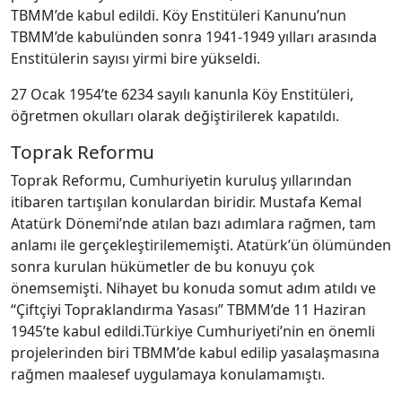
TBMM’de kabul edildi. Köy Enstitüleri Kanunu’nun
TBMM’de kabulünden sonra 1941-1949 yılları arasında
Enstitülerin sayısı yirmi bire yükseldi.
27 Ocak 1954’te 6234 sayılı kanunla Köy Enstitüleri,
öğretmen okulları olarak değiştirilerek kapatıldı.
Toprak Reformu
Toprak Reformu, Cumhuriyetin kuruluş yıllarından
itibaren tartışılan konulardan biridir. Mustafa Kemal
Atatürk Dönemi’nde atılan bazı adımlara rağmen, tam
anlamı ile gerçekleştirilememişti. Atatürk’ün ölümünden
sonra kurulan hükümetler de bu konuyu çok
önemsemişti. Nihayet bu konuda somut adım atıldı ve
“Çiftçiyi Topraklandırma Yasası” TBMM’de 11 Haziran
1945’te kabul edildi.Türkiye Cumhuriyeti’nin en önemli
projelerinden biri TBMM’de kabul edilip yasalaşmasına
rağmen maalesef uygulamaya konulamamıştı.