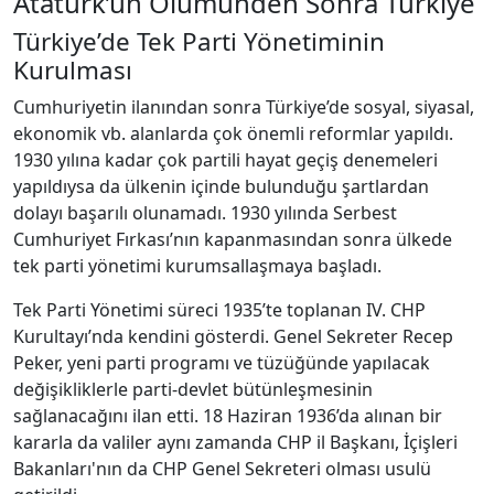
Atatürk’ün Ölümünden Sonra Türkiye
Türkiye’de Tek Parti Yönetiminin
Kurulması
Cumhuriyetin ilanından sonra Türkiye’de sosyal, siyasal,
ekonomik vb. alanlarda çok önemli reformlar yapıldı.
1930 yılına kadar çok partili hayat geçiş denemeleri
yapıldıysa da ülkenin içinde bulunduğu şartlardan
dolayı başarılı olunamadı. 1930 yılında Serbest
Cumhuriyet Fırkası’nın kapanmasından sonra ülkede
tek parti yönetimi kurumsallaşmaya başladı.
Tek Parti Yönetimi süreci 1935’te toplanan IV. CHP
Kurultayı’nda kendini gösterdi. Genel Sekreter Recep
Peker, yeni parti programı ve tüzüğünde yapılacak
değişikliklerle parti-devlet bütünleşmesinin
sağlanacağını ilan etti. 18 Haziran 1936’da alınan bir
kararla da valiler aynı zamanda CHP il Başkanı, İçişleri
Bakanları'nın da CHP Genel Sekreteri olması usulü