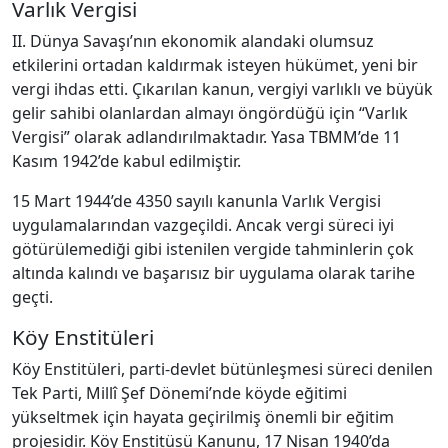
Varlık Vergisi
II. Dünya Savaşı’nın ekonomik alandaki olumsuz
etkilerini ortadan kaldırmak isteyen hükümet, yeni bir
vergi ihdas etti. Çıkarılan kanun, vergiyi varlıklı ve büyük
gelir sahibi olanlardan almayı öngördüğü için “Varlık
Vergisi” olarak adlandırılmaktadır. Yasa TBMM’de 11
Kasım 1942’de kabul edilmiştir.
15 Mart 1944’de 4350 sayılı kanunla Varlık Vergisi
uygulamalarından vazgeçildi. Ancak vergi süreci iyi
götürülemediği gibi istenilen vergide tahminlerin çok
altında kalındı ve başarısız bir uygulama olarak tarihe
geçti.
Köy Enstitüleri
Köy Enstitüleri, parti-devlet bütünleşmesi süreci denilen
Tek Parti, Millî Şef Dönemi’nde köyde eğitimi
yükseltmek için hayata geçirilmiş önemli bir eğitim
projesidir. Köy Enstitüsü Kanunu, 17 Nisan 1940’da