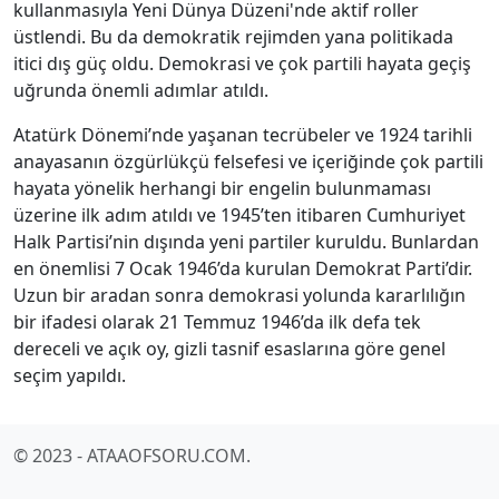
kullanmasıyla Yeni Dünya Düzeni'nde aktif roller
üstlendi. Bu da demokratik rejimden yana politikada
itici dış güç oldu. Demokrasi ve çok partili hayata geçiş
uğrunda önemli adımlar atıldı.
Atatürk Dönemi’nde yaşanan tecrübeler ve 1924 tarihli
anayasanın özgürlükçü felsefesi ve içeriğinde çok partili
hayata yönelik herhangi bir engelin bulunmaması
üzerine ilk adım atıldı ve 1945’ten itibaren Cumhuriyet
Halk Partisi’nin dışında yeni partiler kuruldu. Bunlardan
en önemlisi 7 Ocak 1946’da kurulan Demokrat Parti’dir.
Uzun bir aradan sonra demokrasi yolunda kararlılığın
bir ifadesi olarak 21 Temmuz 1946’da ilk defa tek
dereceli ve açık oy, gizli tasnif esaslarına göre genel
seçim yapıldı.
© 2023 - ATAAOFSORU.COM.