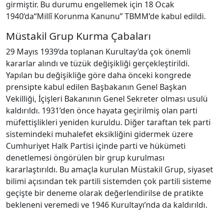
girmiştir. Bu durumu engellemek için 18 Ocak
1940’da“Millî Korunma Kanunu” TBMM’de kabul edildi.
Müstakil Grup Kurma Çabaları
29 Mayıs 1939’da toplanan Kurultay’da çok önemli
kararlar alındı ve tüzük değişikliği gerçekleştirildi.
Yapılan bu değişikliğe göre daha önceki kongrede
prensipte kabul edilen Başbakanın Genel Başkan
Vekilliği, İçişleri Bakanının Genel Sekreter olması usulü
kaldırıldı. 1931’den önce hayata geçirilmiş olan parti
müfettişlikleri yeniden kuruldu. Diğer taraftan tek parti
sistemindeki muhalefet eksikliğini gidermek üzere
Cumhuriyet Halk Partisi içinde parti ve hükümeti
denetlemesi öngörülen bir grup kurulması
kararlaştırıldı. Bu amaçla kurulan Müstakil Grup, siyaset
bilimi açısından tek partili sistemden çok partili sisteme
geçişte bir deneme olarak değerlendirilse de pratikte
bekleneni veremedi ve 1946 Kurultayı’nda da kaldırıldı.