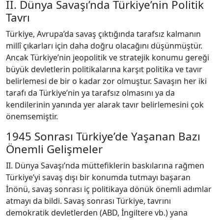
II. Dünya Savaşı’nda Türkiye’nin Politik
Tavrı
Türkiye, Avrupa’da savaş çıktığında tarafsız kalmanın
millî çıkarları için daha doğru olacağını düşünmüştür.
Ancak Türkiye’nin jeopolitik ve stratejik konumu gereği
büyük devletlerin politikalarına karşıt politika ve tavır
belirlemesi de bir o kadar zor olmuştur. Savaşın her iki
tarafı da Türkiye’nin ya tarafsız olmasını ya da
kendilerinin yanında yer alarak tavır belirlemesini çok
önemsemiştir.
1945 Sonrası Türkiye’de Yaşanan Bazı
Önemli Gelişmeler
II. Dünya Savaşı’nda müttefiklerin baskılarına rağmen
Türkiye’yi savaş dışı bir konumda tutmayı başaran
İnönü, savaş sonrası iç politikaya dönük önemli adımlar
atmayı da bildi. Savaş sonrası Türkiye, tavrını
demokratik devletlerden (ABD, İngiltere vb.) yana