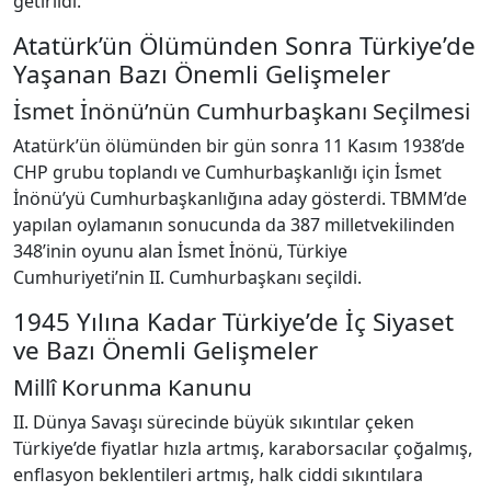
getirildi.
Atatürk’ün Ölümünden Sonra Türkiye’de
Yaşanan Bazı Önemli Gelişmeler
İsmet İnönü’nün Cumhurbaşkanı Seçilmesi
Atatürk’ün ölümünden bir gün sonra 11 Kasım 1938’de
CHP grubu toplandı ve Cumhurbaşkanlığı için İsmet
İnönü’yü Cumhurbaşkanlığına aday gösterdi. TBMM’de
yapılan oylamanın sonucunda da 387 milletvekilinden
348’inin oyunu alan İsmet İnönü, Türkiye
Cumhuriyeti’nin II. Cumhurbaşkanı seçildi.
1945 Yılına Kadar Türkiye’de İç Siyaset
ve Bazı Önemli Gelişmeler
Millî Korunma Kanunu
II. Dünya Savaşı sürecinde büyük sıkıntılar çeken
Türkiye’de fiyatlar hızla artmış, karaborsacılar çoğalmış,
enflasyon beklentileri artmış, halk ciddi sıkıntılara