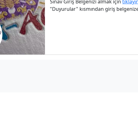
Sınav Giriş Belgenizi almak için
tıklayı
"Duyurular" kısmından giriş belgenize 