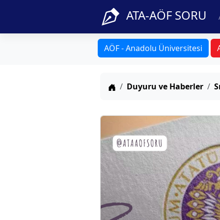
ATA-AÖF SORU
AÖF - Anadolu Üniversitesi
Anasayfa
Duyuru ve Haberler
S