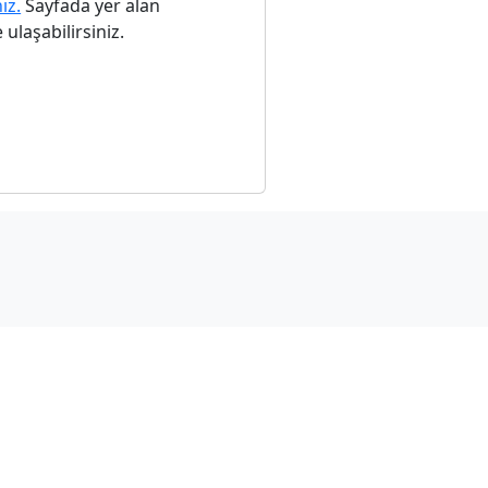
nız.
Sayfada yer alan
ulaşabilirsiniz.