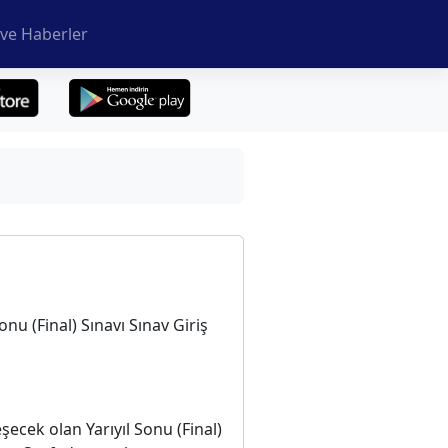
ve Haberler
onu (Final) Sınavı Sınav Giriş
şecek olan Yarıyıl Sonu (Final)