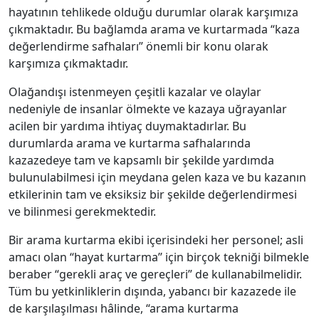
hayatının tehlikede olduğu durumlar olarak karşımıza
çıkmaktadır. Bu bağlamda arama ve kurtarmada “kaza
değerlendirme safhaları” önemli bir konu olarak
karşımıza çıkmaktadır.
Olağandışı istenmeyen çeşitli kazalar ve olaylar
nedeniyle de insanlar ölmekte ve kazaya uğrayanlar
acilen bir yardıma ihtiyaç duymaktadırlar. Bu
durumlarda arama ve kurtarma safhalarında
kazazedeye tam ve kapsamlı bir şekilde yardımda
bulunulabilmesi için meydana gelen kaza ve bu kazanın
etkilerinin tam ve eksiksiz bir şekilde değerlendirmesi
ve bilinmesi gerekmektedir.
Bir arama kurtarma ekibi içerisindeki her personel; asli
amacı olan ‘‘hayat kurtarma’’ için birçok tekniği bilmekle
beraber “gerekli araç ve gereçleri” de kullanabilmelidir.
Tüm bu yetkinliklerin dışında, yabancı bir kazazede ile
de karşılaşılması hâlinde, “arama kurtarma