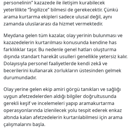
personelinin” kazazede ile iletişim kurabilecek
yeterlilikte “İngilizce” bilmesi de gerekecektir. Çünkü
arama kurtarma ekipleri sadece ulusal değil, aynı
zamanda uluslararası da hizmet vermektedir.
Meydana gelen tüm kazalar, olay yerinin bulunması ve
kazazedelerin kurtarılması konusunda kendine has
farklılıklar taşır. Bu nedenle genel hatları oluşturma
dışında standart harekât usulleri genellikle yetersiz kalır.
Dolayısıyla personel faaliyetlerde kendi zekâ ve
becerilerini kullanarak zorlukların üstesinden gelmek
durumundadır.
Olay yerine gelen ekip amiri görgü tanıkları ve sağlığı
uygun afetzedelerden aldığı bilgiler doğrultusunda
gerekli keşif ve incelemeleri yapıp aramakurtarma
operasyonlarında izlenilecek yolu tespit ederek enkaz
altında kalan afetzedelerin kurtarılabilmesi için arama
çalışmalarını başla.