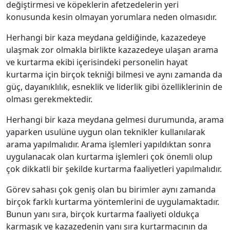
değiştirmesi ve köpeklerin afetzedelerin yeri
konusunda kesin olmayan yorumlara neden olmasıdır.
Herhangi bir kaza meydana geldiğinde, kazazedeye
ulaşmak zor olmakla birlikte kazazedeye ulaşan arama
ve kurtarma ekibi içerisindeki personelin hayat
kurtarma için birçok tekniği bilmesi ve aynı zamanda da
güç, dayanıklılık, esneklik ve liderlik gibi özelliklerinin de
olması gerekmektedir.
Herhangi bir kaza meydana gelmesi durumunda, arama
yaparken usulüne uygun olan teknikler kullanılarak
arama yapılmalıdır. Arama işlemleri yapıldıktan sonra
uygulanacak olan kurtarma işlemleri çok önemli olup
çok dikkatli bir şekilde kurtarma faaliyetleri yapılmalıdır.
Görev sahası çok geniş olan bu birimler aynı zamanda
birçok farklı kurtarma yöntemlerini de uygulamaktadır.
Bunun yanı sıra, birçok kurtarma faaliyeti oldukça
karmaşık ve kazazedenin yanı sıra kurtarmacının da