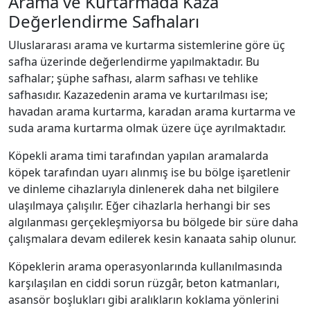
Arama ve Kurtarmada Kaza
Değerlendirme Safhaları
Uluslararası arama ve kurtarma sistemlerine göre üç
safha üzerinde değerlendirme yapılmaktadır. Bu
safhalar; şüphe safhası, alarm safhası ve tehlike
safhasıdır. Kazazedenin arama ve kurtarılması ise;
havadan arama kurtarma, karadan arama kurtarma ve
suda arama kurtarma olmak üzere üçe ayrılmaktadır.
Köpekli arama timi tarafından yapılan aramalarda
köpek tarafından uyarı alınmış ise bu bölge işaretlenir
ve dinleme cihazlarıyla dinlenerek daha net bilgilere
ulaşılmaya çalışılır. Eğer cihazlarla herhangi bir ses
algılanması gerçekleşmiyorsa bu bölgede bir süre daha
çalışmalara devam edilerek kesin kanaata sahip olunur.
Köpeklerin arama operasyonlarında kullanılmasında
karşılaşılan en ciddi sorun rüzgâr, beton katmanları,
asansör boşlukları gibi aralıkların koklama yönlerini