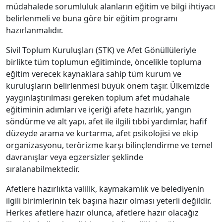
müdahalede sorumluluk alanların eğitim ve bilgi ihtiyacı
belirlenmeli ve buna göre bir eğitim programı
hazırlanmalıdır.
Sivil Toplum Kuruluşları (STK) ve Afet Gönüllüleriyle
birlikte tüm toplumun eğitiminde, öncelikle topluma
eğitim verecek kaynaklara sahip tüm kurum ve
kuruluşların belirlenmesi büyük önem taşır. Ülkemizde
yaygınlaştırılması gereken toplum afet müdahale
eğitiminin adımları ve içeriği afete hazırlık, yangın
söndürme ve alt yapı, afet ile ilgili tıbbi yardımlar, hafif
düzeyde arama ve kurtarma, afet psikolojisi ve ekip
organizasyonu, terörizme karşı bilinçlendirme ve temel
davranışlar veya egzersizler şeklinde
sıralanabilmektedir.
Afetlere hazırlıkta valilik, kaymakamlık ve belediyenin
ilgili birimlerinin tek başına hazır olması yeterli değildir.
Herkes afetlere hazır olunca, afetlere hazır olacağız