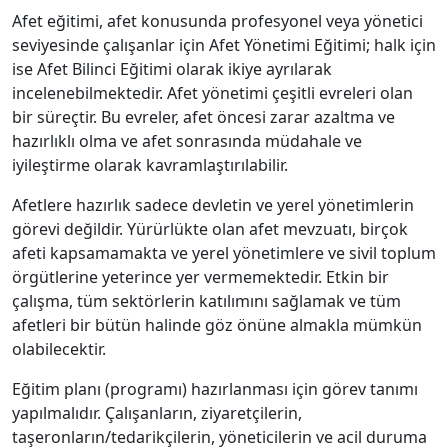
Afet eğitimi, afet konusunda profesyonel veya yönetici
seviyesinde çalışanlar için Afet Yönetimi Eğitimi; halk için
ise Afet Bilinci Eğitimi olarak ikiye ayrılarak
incelenebilmektedir. Afet yönetimi çeşitli evreleri olan
bir süreçtir. Bu evreler, afet öncesi zarar azaltma ve
hazırlıklı olma ve afet sonrasında müdahale ve
iyileştirme olarak kavramlaştırılabilir.
Afetlere hazırlık sadece devletin ve yerel yönetimlerin
görevi değildir. Yürürlükte olan afet mevzuatı, birçok
afeti kapsamamakta ve yerel yönetimlere ve sivil toplum
örgütlerine yeterince yer vermemektedir. Etkin bir
çalışma, tüm sektörlerin katılımını sağlamak ve tüm
afetleri bir bütün halinde göz önüne almakla mümkün
olabilecektir.
Eğitim planı (programı) hazırlanması için görev tanımı
yapılmalıdır. Çalışanların, ziyaretçilerin,
taşeronların/tedarikçilerin, yöneticilerin ve acil duruma