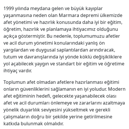
1999 yılında meydana gelen ve büyük kayıplar
yaşanmasına neden olan Marmara depremi ülkemizde
afet yönetimi ve hazırlık konusunda daha iyi bir eğitim,
öğretim, hazırlık ve planlamaya ihtiyacımız olduğunu
açıkça göstermiştir. Bu nedenle, toplumumuzu afetler
ve acil durum yönetimi konularındaki yanlış ön
yargılardan ve duygusal saplantılardan arındıracak,
tutum ve davranışlarında iyi yönde köklü değişikliklere
yol açabilecek yaygın ve standart bir eğitim ve öğretime
ihtiyaç vardır.
Toplumun afet olmadan afetlere hazırlanması eğitimi
onların güvenliklerini sağlamanın en iyi yoludur. Modern
afet eğitiminin hedefi, gelecekte yaşanabilecek olası
afet ve acil durumları önlemeye ve zararlarını azaltmaya
yönelik duyarlılık seviyesini yükseltmek ve gerekli
çalışmaların doğru bir şekilde yerine getirilmesine
katkıda bulunmak olmalıdır.