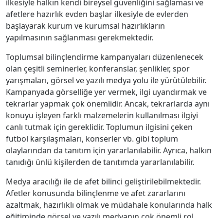
ilkesiyle halkın kendi bireysel güvenliğini sağlaması ve
afetlere hazırlık evden başlar ilkesiyle de evlerden
başlayarak kurum ve kurumsal hazırlıkların
yapılmasının sağlanması gerekmektedir.
Toplumsal bilinçlendirme kampanyaları düzenlenecek
olan çeşitli seminerler, konferanslar, şenlikler, spor
yarışmaları, görsel ve yazılı medya yolu ile yürütülebilir.
Kampanyada görselliğe yer vermek, ilgi uyandırmak ve
tekrarlar yapmak çok önemlidir. Ancak, tekrarlarda aynı
konuyu işleyen farklı malzemelerin kullanılması ilgiyi
canlı tutmak için gereklidir. Toplumun ilgisini çeken
futbol karşılaşmaları, konserler vb. gibi toplum
olaylarından da tanıtım için yararlanılabilir. Ayrıca, halkın
tanıdığı ünlü kişilerden de tanıtımda yararlanılabilir.
Medya aracılığı ile de afet bilinci geliştirilebilmektedir.
Afetler konusunda bilinçlenme ve afet zararlarını
azaltmak, hazırlıklı olmak ve müdahale konularında halk
eğitiminde görsel ve yazılı medyanın çok önemli rol