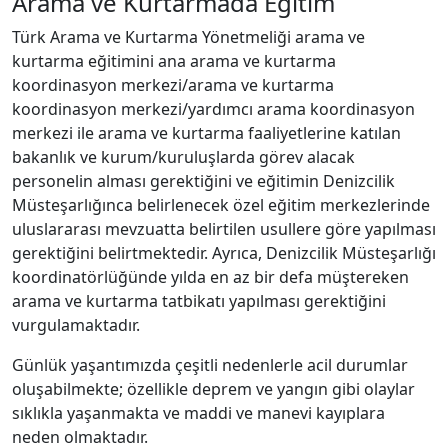
Arama ve Kurtarmada Eğitim
Türk Arama ve Kurtarma Yönetmeliği arama ve
kurtarma eğitimini ana arama ve kurtarma
koordinasyon merkezi/arama ve kurtarma
koordinasyon merkezi/yardımcı arama koordinasyon
merkezi ile arama ve kurtarma faaliyetlerine katılan
bakanlık ve kurum/kuruluşlarda görev alacak
personelin alması gerektiğini ve eğitimin Denizcilik
Müsteşarlığınca belirlenecek özel eğitim merkezlerinde
uluslararası mevzuatta belirtilen usullere göre yapılması
gerektiğini belirtmektedir. Ayrıca, Denizcilik Müsteşarlığı
koordinatörlüğünde yılda en az bir defa müştereken
arama ve kurtarma tatbikatı yapılması gerektiğini
vurgulamaktadır.
Günlük yaşantımızda çeşitli nedenlerle acil durumlar
oluşabilmekte; özellikle deprem ve yangın gibi olaylar
sıklıkla yaşanmakta ve maddi ve manevi kayıplara
neden olmaktadır.