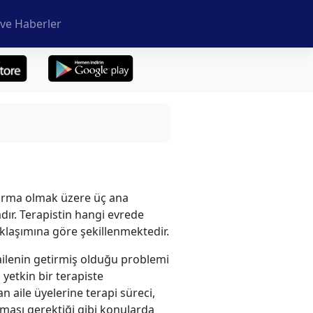
ve Haberler
dırma olmak üzere üç ana
ır. Terapistin hangi evrede
klaşımına göre şekillenmektedir.
ilenin getirmiş olduğu problemi
 yetkin bir terapiste
n aile üyelerine terapi süreci,
olması gerektiği gibi konularda