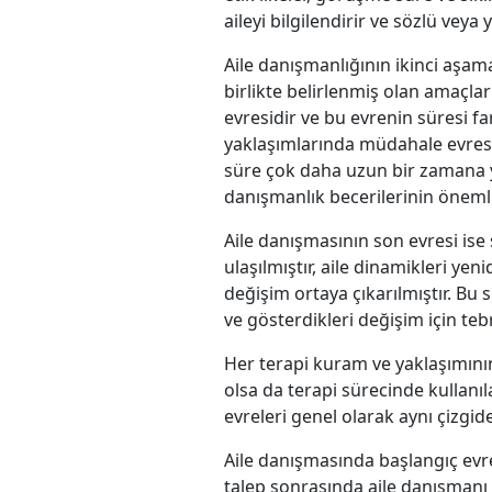
aileyi bilgilendirir ve sözlü veya y
Aile danışmanlığının ikinci aşam
birlikte belirlenmiş olan amaçlar
evresidir ve bu evrenin süresi f
yaklaşımlarında müdahale evresi
süre çok daha uzun bir zamana ya
danışmanlık becerilerinin önemli
Aile danışmasının son evresi ise
ulaşılmıştır, aile dinamikleri yeni
değişim ortaya çıkarılmıştır. Bu 
ve gösterdikleri değişim için tebr
Her terapi kuram ve yaklaşımın
olsa da terapi sürecinde kullanıl
evreleri genel olarak aynı çizgide
Aile danışmasında başlangıç evres
talep sonrasında aile danışmanı